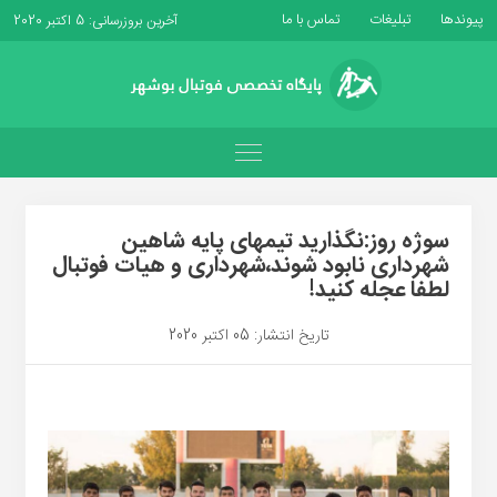
پیوندها
تبلیغات
تماس با ما
آخرین بروزرسانی: 5 اکتبر 2020
سوژه روز:نگذارید تیمهای پایه شاهین
شهرداری نابود شوند،شهرداری و هیات فوتبال
لطفا عجله کنید!
تاریخ انتشار: 05 اکتبر 2020