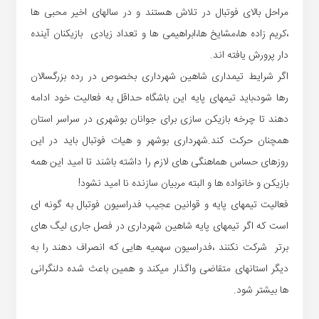
مراحل بالای فوتبال در تلاش هستند و در سالهای اخیر محبی ها
،کریم زاده ها،مشایخ ها،ابراهیمی ها و تعداد زیادی بازیکنان آینده
دار پرورش یافته اند.
اگر شرایط تیمداری شاهین شهرداری بخصوص در رده بزرگسالان
رها شود،باید تیمهای پایه این باشگاه حداقل به فعالیت خود ادامه
دهند تا چرخه بازیکن سازی برای جوانان بوشهری در سراسر استان
همچنان حرکت کند.شهرداری بوشهر و هیات فوتبال باید در این
روزهای حساس هماهنگی های لازم را داشته باشند تا امید این همه
بازیکن و خانواده ها و البته مربیان سازنده نا امید نشود!
فعالیت تیمهای پایه و قوانین عجیب فدراسیون فوتبال به گونه ای
است که اگر تیمهای پایه شاهین شهرداری در فصل جاری لیگ های
برتر شرکت نکنند ،فدراسیون سهمیه هایی که انصراف دهند را به
دیگر استانهای متقاضی واگذار میکند و همین باعث شده دلنگرانی
ها بیشتر شود.