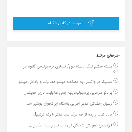
عضویت در کانال تلگرام
خبر‌های مرتبط
هفته ششم لیگ دسته دوم/ تساوی پرسپولیس گناوه در
شهر...
مسیگر در واکنش به مصاحبه میشو:مطالبات و پاداش میشو...
برانکو سرمربی پرسپولیس:به جمی ها بابت بازی خوبشان ...
رسول رمضانی مدیر اجرایی باشگاه ایرانجوان بوشهر شد...
یادداشت وارده از جم:مرگ یک تفکر را رقم نزنیم!...
ابراهیمی تعویش شد،گل فولاد به ثمر رسید+عکس...