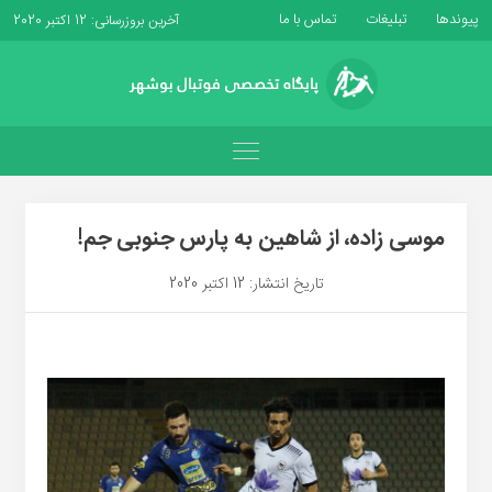
پیوندها
تبلیغات
تماس با ما
آخرین بروزرسانی: 12 اکتبر 2020
موسی زاده، از شاهین به پارس جنوبی جم!
تاریخ انتشار: 12 اکتبر 2020