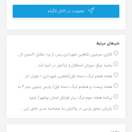
عضویت در کانال تلگرام
خبر‌های مرتبط
فکری سرمربی شاهین شهرداری پس از برد مقابل اکسین ال...
بصره عراق میزبان استقلال و تراکتور در آسیا شد...
هفته هفتم لیگ دسته اول/شاهین شهرداری ۱ ملوان انز...
هفته بیست و هشتم لیگ دسته اول/ پارس جنوبی جم 2 ما...
برنامه هفته سوم لیگ برتر فوتبال استان بوشهر/ تیم‌ه...
بازیکن سابق پارس در واکنش به مصاحبه مدیر عامل این ...