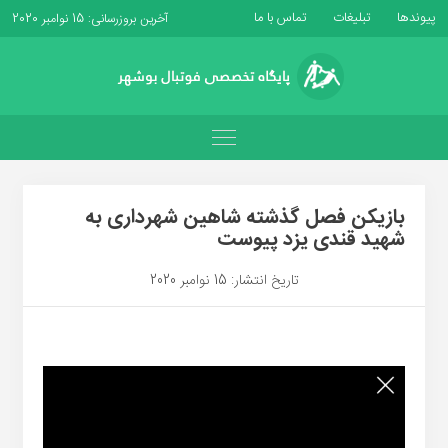
پیوندها
تبلیغات
تماس با ما
آخرین بروزرسانی: 15 نوامبر 2020
بازیکن فصل گذشته شاهین شهرداری به
شهید قندی یزد پیوست
تاریخ انتشار: 15 نوامبر 2020