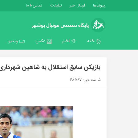
پیوندها
ارسال خبر
تبلیغات
تماس با ما
خانه
اخبار
عکس
ویدیو
بازیکن سابق استقلال به شاهین شهرداری
شناسه خبر: 28567