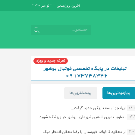
آخرین بروزرسانی: 22 نوامبر 2020
پربازدیدترین‌ها
پربحث‌ترین‌ها
06:
ایرانجوان سه بازیکن جدید گرفت...
02:1
تصاویر تمرین شاهین شهردارى بوشهر در ورزشگاه شهید
.
11:
از دهقاید تا فولاد خوزستان با رضا دهقان:افتخار میک...