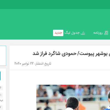
روزنامه
جدول لیگ
جدید
 بوشهر پیوست/ حمودی شاگرد فراز شد
تاریخ انتشار: 22 نوامبر 2020
16
1
ب..
07