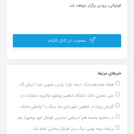
فوتوالی، بزودی برگزار خواهد شد.
عضویت در کانال تلگرام
خبر‌های مرتبط
هفته هجدهم لیگ دسته اول/ پارس جنوبی جم 1 آرمان گه...
علی نعمتی مالک باشگاه شاهین بوشهر:مکانیزم مشارکت م...
گزارش ویژه:در شاهین شهرداری چه میگذرد؟ واعظی:تعارف...
در حاشیه جلسه هم اندیشی مدارس فوتبال شهر بوشهر/ مح...
برنامه نیمه نهایی لیگ برتر فوتبال ساحلی اعلام شد...