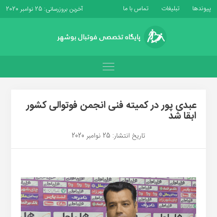
پیوندها
تبلیغات
تماس با ما
آخرین بروزرسانی: 25 نوامبر 2020
عبدی پور در کمیته فنی انجمن فوتوالی كشور
ابقا شد
تاریخ انتشار: 25 نوامبر 2020