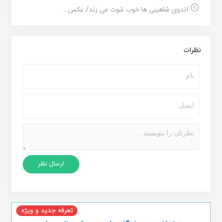
آندوی شاهینی ها خوب شوت می زند/ عکس...
نظرات