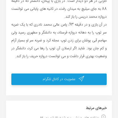
گلزنی در هر دو دیدار است. در بازی با پیکان، دانشگر که در دقیقه
88 به جای میلیچ به میدان رفت، در ثانیه های پایانی می توانست
دروازه محمد دریس را باز کند.
در آن بازی و در دقیقه 93، پاس عالی محمد نادری که با یک ضربه
سر توپ را به دهانه دروازه فرستاد، به دانشگر و مطهری رسید ولی
مهاجم آبی پوشان برای زدن توپ عجله کرد و ضربه سر او بسیار آرام
و کم جان بود. شاید اگر ارسلان آن توپ را رها می کرد، دانشگر در
وضعیت بهتری قرار داشت و می توانست دروازه حریف را باز کند.
عضویت در کانال تلگرام
خبر‌های مرتبط