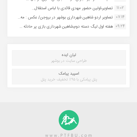
11:02
تصاویر،اولین حضور مهدی قائدی با لباس استقلال...
07:14
تصاویر اردو شاهین شهرداری بوشهر در بروجن/ عکس : مه...
09:24
هفته اول لیگ دسته دوم،شاهین شهرداری بازی پر حادثه ...
لیان ایده
طراحی سایت در بوشهر
اسپید پیامک
پنل پیامکی با ۹۵٪ تخفیف خرید پنل