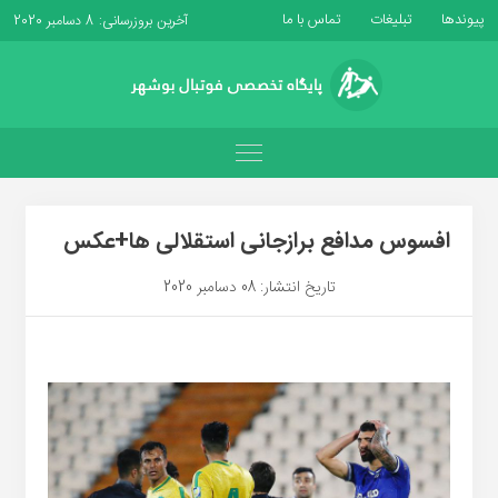
پیوندها
تبلیغات
تماس با ما
آخرین بروزرسانی: 8 دسامبر 2020
افسوس مدافع برازجانی استقلالی ها+عکس
تاریخ انتشار: 08 دسامبر 2020