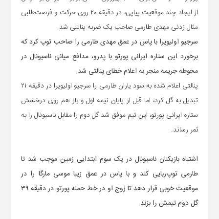
از ایجاد چند موقعیت پیاپی، در دقیقه ۲۰ روی حرکت و فرصت‌طلبی
مثال زدنی مهدی طارمی صاحب یک ضربه پنالتی شد.
سرجیو اولیویرا با پاس در عمق مهدی طارمی را صاحب توپ کرد که
برخورد این ستاره ایرانی پورتو با پدرو، مدافع میانی ناسیونال در
محوطه جریمه منجر به اعلام خطای پنالتی شد.
پنالتی اعلام شده به سود یاران طارمی را سرجیو اولیویرا در دقیقه ۲۱
تبدیل به گل کرد، اما قبل از پایان نیمه اول و باز هم روی درخشش
ستاره ایرانی پورتو، این تیم موفق شد گل دوم را مقابل ناسیونال را به
ثمر رساند.
اشتباه بازیکنان ناسیونال در یک سوم ابتدایی زمین موجب شد تا
طارمی توپ‌ربایی کند و با پاس در عمق زیبا موسی مارگا را در
موقعیت خوبی قرار دهد تا زوج او در خط حمله پورتو در دقیقه ۳۹
گل دوم تیمش را بزند.