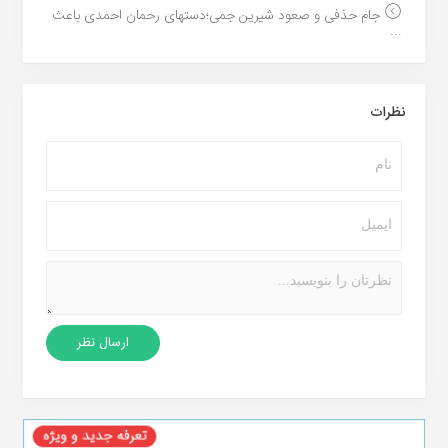
جام حذفی و صعود شیرین جمی؛دستهای رحمان احمدی باعث
...
نظرات