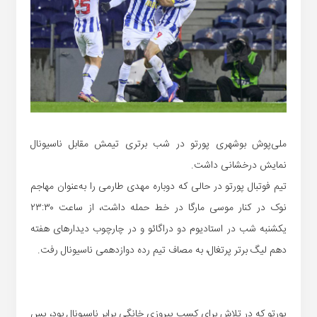
ملی‌پوش بوشهری پورتو در شب برتری تیمش مقابل ناسیونال
نمایش درخشانی داشت.
تیم فوتبال پورتو در حالی که دوباره مهدی طارمی را به‌عنوان مهاجم
نوک در کنار موسی مارگا در خط حمله داشت، از ساعت ۲۳:۳۰
یکشنبه شب در استادیوم دو دراگائو و در چارچوب دیدارهای هفته
دهم لیگ برتر پرتغال، به مصاف تیم رده دوازدهمی ناسیونال رفت.
پورتو که در تلاش برای کسب پیروزی خانگی برابر ناسیونال بود، پس