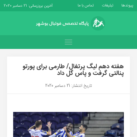
پیوندها
تبلیغات
تماس با ما
آخرین بروزرسانی: 21 دسامبر 2020
هفته دهم لیگ پرتغال/ طارمی برای پورتو
پنالتی گرفت و پاس گل داد
تاریخ انتشار: 21 دسامبر 2020