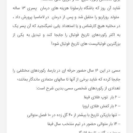
شاید آن روز که باشگاه بارسلونا هزینه های درمان پسری ١٣ ساله
متولد روزاریو را متقبل شد و پس از درمان در لاماسیا پرورش داد ،
در مخلیه هیچ کارشناس و یا استعداد یابی نمیگنجید که آن پسر یک
به اکثر رکوردهای تاریخ فوتبال را جابجا کند و تبدیل به یکی از
بزرگترین فوتبالیست های تاریخ فوتبال شود!
مسی در این ١٦ سال حضور حرفه ای در بارسا، رکوردهای مختلفی را
جابجا کرده که شاید برخی از آنها تا سالهای متمادی ماندگار بمانند؛
تعدادی از رکوردهای شخصی مسی بدین شرح است:
– ٦ بار توپ طلای فیفا
– ٦ بار کفش طلای اروپا
– تنها بازیکن تاریخ با بیشتر از ٤٠ گل زده در ١٠ فصل متوالی
– ١٤ بار متوالی حضور در تیم منتخب سال فیفا
– بهترین گلزن تاریخ لالیگا