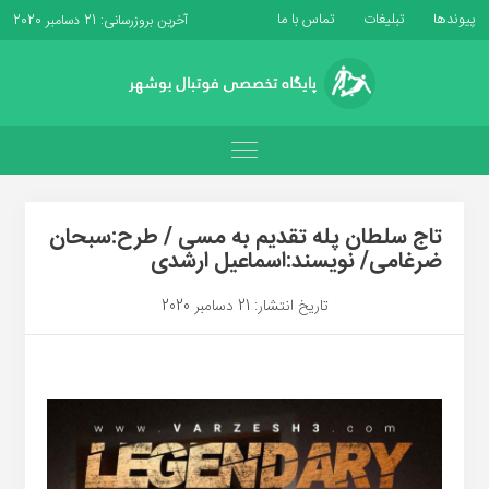
پیوندها
تبلیغات
تماس با ما
آخرین بروزرسانی: 21 دسامبر 2020
تاج سلطان پله تقدیم به مسی / طرح:سبحان
ضرغامی/ نویسند:اسماعیل ارشدی
تاریخ انتشار: 21 دسامبر 2020