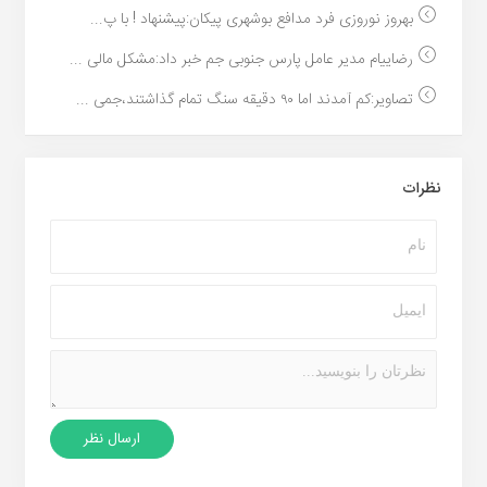
بهروز نوروزی فرد مدافع بوشهری پیکان:پیشنهاد ! با پ...
رضاییام مدیر عامل پارس جنوبی جم خبر داد:مشکل مالی ...
تصاویر:کم آمدند اما ۹۰ دقیقه سنگ تمام گذاشتند،جمی ...
نظرات