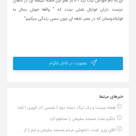
ای به نام خودش ثبت کرد ؛ تا باز هم این جمله کلیشه ای در اذهان
دوست داران فوتبال نقش ببندد که ” واقعا خوش بحال ما
فوتبالدوستان که در عصر نابغه ای چون مسی زندگی میکنیم”
عضویت در کانال تلگرام
خبر‌های مرتبط
هفته بیست و یک لیگ دسته دوم / شمس آذر قزوین 1 شاه...
دلگرم نفت مسجد سلیمان را محکوم کرد...
آقای وزیر نفت، دلخوشی مردم مسجد سلیمان و جم را از ...