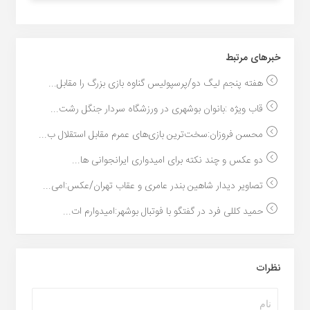
خبر‌های مرتبط
هفته پنجم لیگ دو/پرسپولیس گناوه بازی بزرگ را مقابل...
قاب ویژه :بانوان بوشهری در ورزشگاه سردار جنگل رشت...
محسن فروزان:سخت‌ترین بازی‌های عمرم مقابل استقلال ب...
دو عکس و چند نکته برای امیدواری ایرانجوانی ها...
تصاویر دیدار شاهین بندر عامری و عقاب تهران/عکس:امی...
حمید کللی فرد در گفتگو با فوتبال بوشهر:امیدوارم ات...
نظرات