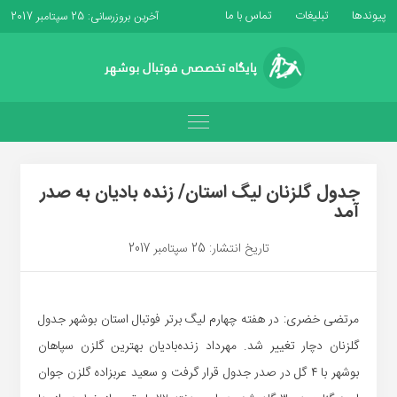
پیوندها
تبلیغات
تماس با ما
آخرین بروزرسانی: 25 سپتامبر 2017
جدول گلزنان لیگ استان/ زنده بادیان به صدر
آمد
تاریخ انتشار: 25 سپتامبر 2017
مرتضی خضری: در هفته چهارم لیگ برتر فوتبال استان بوشهر جدول
گلزنان دچار تغییر شد. مهرداد زنده‌بادیان بهترین گلزن سپاهان
بوشهر با ۴ گل در صدر جدول قرار گرفت و سعید عربزاده گلزن جوان