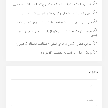
شاهین را یک عشق ببینید نه سکوی پرتاب! یادداشت:حامد...
روزی که از آقای اخلاق فوتبال بوشهر تجلیل شد+عکس...
برای علی دایی، مرد همیشه معترض به داوری! تصمیمات د...
ویسی در نشست خبری پیش از بازی مقابل نساجی:بازی
بسی...
در پی مطرح شدن ماجرای تبانی / شکایت باشگاه شاهین ع...
ورزش ایران در آستانه تعطیلی 14 روزه؟...
نظرات