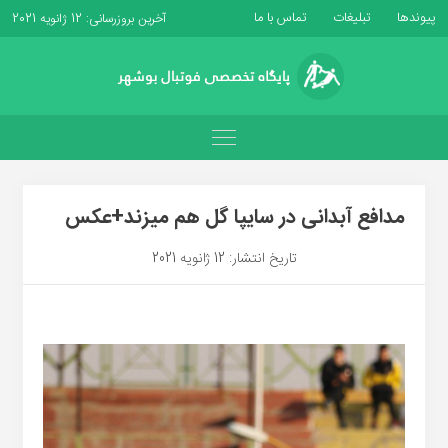
پیوندها
تبلیغات
تماس با ما
آخرین بروزرسانی: 12 ژانویه 2021
مدافع آبدانی در سایپا گل هم میزند+عکس
تاریخ انتشار: 12 ژانویه 2021