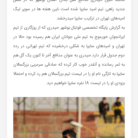
محمد امین حیدری مدافع اهل آبدان استان بوشهر که در فصل
جدید راهی تیم امید سایپا شده است ،این هفته ها در سوپر لیگ
امیدهای تهران در ترکیب سایپا میدرخشد.
به گزارش پایگاه تخصصی فوتبال بوشهر حیدری که از روزگاری از تیم
ایرانجوان خورموج به تیم ملی جوانان ایران هم رسیده بود حالا در
تهران و امیدهای سایپا به شکلی درخشیده که تیم تهرانی در رده
دوم جدول قرار دارد.حیدری به عنوان مدافع آخر تا کنون یک گل هم
به ثمر رسانده و آنقدر خوب کار کرده که صادقی سرمربی بزرگسالان
سایپا به تازگی نام او را در لیست تیم بزرگسالان هم رد کرده و احتمالا
بزودی او را در لیست 18 نفره سایپا خواهیم دید.