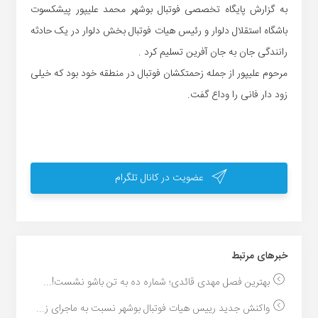
به گزارش پایگاه تخصصی فوتبال بوشهر محمد علیپور پیشکسوت
باشگاه استقلال دلوار و رئیس هیات فوتبال بخش دلوار در یک حادثه
رانندگی جان به جان آفرین تسلیم کرد .
مرحوم علیپور از جمله زحمتکشان فوتبال در منطقه خود بود که خیلی
زود دار فانی را وداع گفت.
عضویت در کانال تلگرام
خبر‌های مرتبط
بهترین فصل مهدی قائدی؛ شماره ده به تن باشو نشست!...
واکنش جدید رییس هیات فوتبال بوشهر نسبت به ماجرای ز...