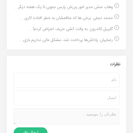
وهاب منش مدیر امور ورزش پارس جنوبی:تا یک هفته دیگر...
محمد نجفی :برخی ها که منافعشان به خطر افتاده کاری ...
گابریل کالدرون: به وقت کشی حریف اعتراض کردم!...
رضاییان: پاداش‌ها پرداخت شد، مشکل مالی نداریم.بازی...
نظرات