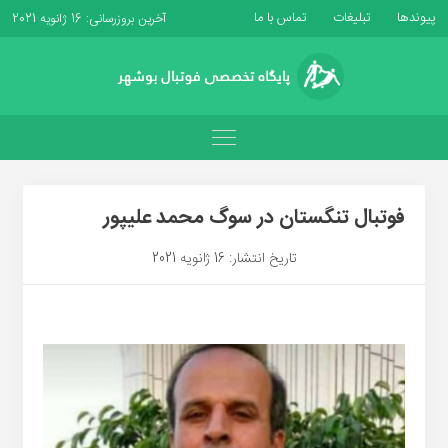
پیوندها
تبلیغات
تماس با ما
آخرین بروزرسانی: 16 ژانویه 2021
فوتبال تنگستان در سوگ محمد علیپور
تاریخ انتشار: 16 ژانویه 2021