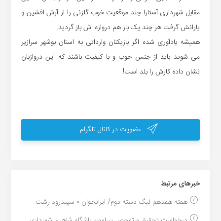
مقابل شهرداری آستارا چند موقعیت خوب گلزنی را از آرش افشین و
یارانش گرفت هر چند یک بار هم دروازه اش باز گردید.
همیشه یادآوری شده اگر بازیکنان وارداتی به استان بوشهر سرازیر
می شوند باید از جنس خوب و با کیفیت باشند که این دروازبان
نشان داده کارش را بلد است!
عضویت در کانال تلگرام
خبر‌های مرتبط
هفته هفدهم لیگ دسته دوم/ ایرانجوان 0 سپیدرود رشت...
درخواست تحقیق و تفحص پیرامون باشگاه شاهین شهرداری...