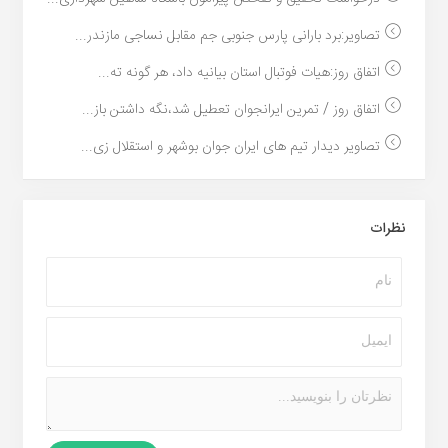
تصاویر:برد بارانی پارس جنوبی جم مقابل نساجی مازندر...
اتفاق روز:هیات فوتبال استان بیانیه داد، هر گونه ته...
اتفاق روز / تمرین ایرانجوان تعطیل شد،نگه داشتن باز...
تصاویر دیدار تیم های ایران جوان بوشهر و استقلال زی...
نظرات