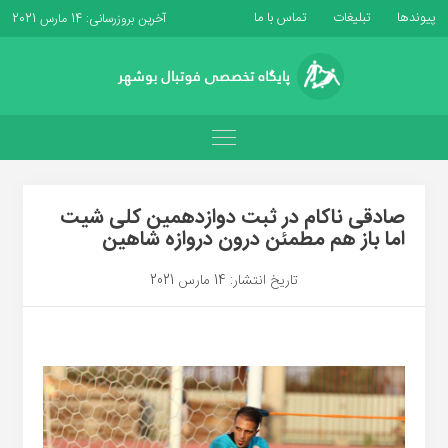
پیوندها
تبلیغات
تماس با ما
آخرین بروزرسانی: 14 مارس 2021
صادقی ناکام در ثبت دوازدهمین کلی شیت
اما باز هم مطمئن درون دروازه شاهین
تاریخ انتشار: 14 مارس 2021