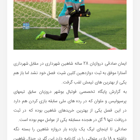
ایمان صادقی دروازبان 28 ساله شاهین شهرداری در مقابل شهرداری
آستارا موفق به ثبت دوازدهین کلین شیت فصل خود نشد اما باز هم
یکی از بهترین های تیمش لقب گرفت.
به گزارش پایگاه تخصصی فوتبال بوشهر دروزبان سابق تیمهای
پرسپولیس و ملوان که در رده های ملی سابقه بازی کردن هم دارد
در این فصل یکی از بهترین خریدهای شاهین بوده که در ثبت
دریافت تنها 9 گل در هجده مسابقه یکی از عوامل مهم بوده است.
صادقی تا اینجای لیگ یک یازده بار دروازه شاهین را بسته نگه
داشته و 18 بازی متوالی را در کارنامه دارد.این گلر در جدال شاهین