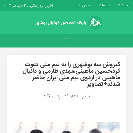
پیوندها
تبلیغات
تماس با ما
آخرین بروزرسانی: 29 سپتامبر 2017
کیروش سه بوشهری را به تیم ملی دعوت
کرد،حسین ماهینی،مهدی طارمی و دانیال
ماهینی در اردوی تیم ملی ایران حاضر
شدند+تصاویر
تاریخ انتشار: 29 سپتامبر 2017