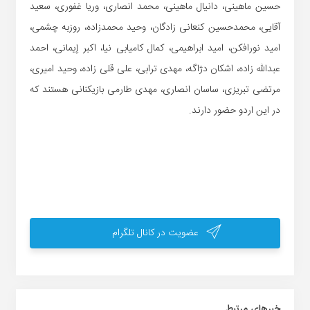
حسین ماهینی، دانیال ماهینی، محمد انصاری، وریا غفوری، سعید
آقایی، محمدحسین کنعانی زادگان، وحید محمدزاده، روزبه چشمی،
امید نورافکن، امید ابراهیمی، کمال کامیابی نیا، اکبر إیمانی، احمد
عبدالله زاده، اشکان دژاگه، مهدی ترابی، علی قلی زاده، وحید امیری،
مرتضی تبریزی، ساسان انصاری، مهدی طارمی بازیکنانی هستند که
در این اردو حضور دارند.
عضویت در کانال تلگرام
خبر‌های مرتبط