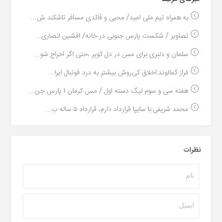
به همراه تیم ملی امید/ محبی و قائدی مسافر تاشکند ش...
تصاویر / شکست پارس جنوبی در خانه/ افشین انصاری...
سلمان و دلبری برای مس در دل کویر ،حتی اگر اخراج شو...
فراز کمالوند:اخلاق کی‌روش بیشتر به درد فوتبال ایرا...
هفته سی و سوم لیگ دسته اول / مس کرمان 1 پارس جن...
محمد شریفی:با سایپا قرارداد دارم، قرارداد ۵ ساله ب...
نظرات