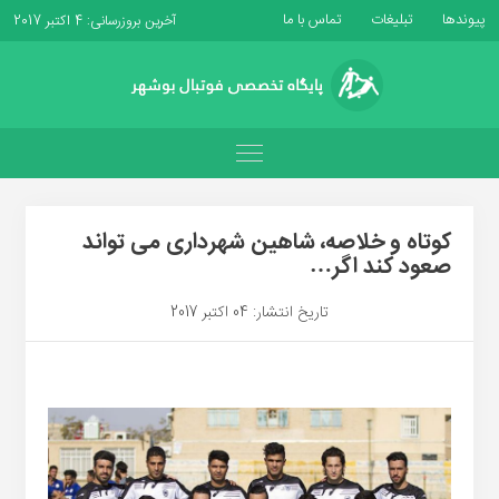
پیوندها
تبلیغات
تماس با ما
آخرین بروزرسانی: 4 اکتبر 2017
کوتاه و خلاصه، شاهین شهرداری می تواند
صعود کند اگر…
تاریخ انتشار: 04 اکتبر 2017