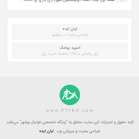
لیان ایده
طراحی سایت در بوشهر
اسپید پیامک
پنل پیامکی با ۹۵٪ تخفیف خرید پنل
کلیه حقوق و امتیازات این سایت متعلق به "پایگاه تخصصی فوتبال بوشهر" می‌باشد.
طراحی سایت و میزبانی وب :
لیان ایده