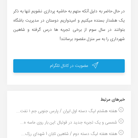
در حال حاضر به دلیل آنکه متهم به حاشیه پردازی نشویم تنها به ذکر
یک هشدار بسنده میکنیم و امیدواریم دوستان در مدیریت باشگاه
بتوانند در سال سوم از برخی تجربه ها درس گرفته و شاهین
شهرداری را به سر منزل مقصود برسانند!
عضویت در کانال تلگرام
خبر‌های مرتبط
هفته هشتم لیگ دسته اول ایران / پارس جنوبی جم ۱ نفت...
شمسی و یک تجربه جدید در فوتبال :این بار روی ماسه ه...
هفته هفته لیگ دسته دوم / شاهین تابان 1 شهدای رزک...