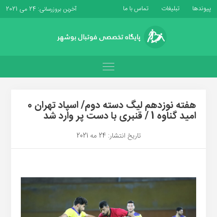
پیوندها
تبلیغات
تماس با ما
آخرین بروزرسانی: 24 می 2021
هفته نوزدهم لیگ دسته دوم/ اسپاد تهران 0
امید گناوه 1 / قنبری با دست پر وارد شد
تاریخ انتشار: 24 مه 2021