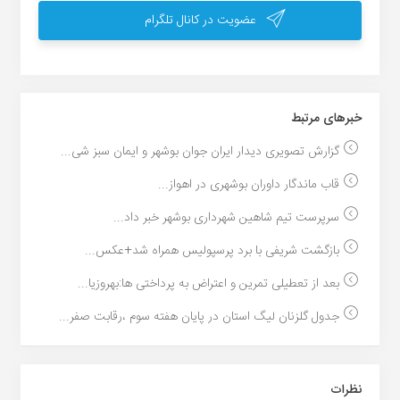
عضویت در کانال تلگرام
خبر‌های مرتبط
گزارش تصویری دیدار ایران جوان بوشهر و ایمان سبز شی...
قاب ماندگار داوران بوشهری در اهواز...
سرپرست تیم شاهین شهرداری بوشهر خبر داد...
بازگشت شریفی با برد پرسپولیس همراه شد+عکس...
بعد از تعطیلی تمرین و اعتراض به پرداختی ها:بهروزیا...
جدول گلزنان لیگ استان در پایان هفته سوم ،رقابت صفر...
نظرات