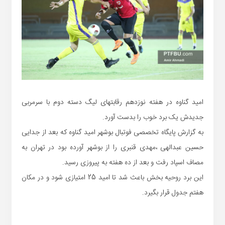
امید گناوه در هفته نوزدهم رقابتهای لیگ دسته دوم با سرمربی
جدیدش یک برد خوب را بدست آورد.
به گزارش پایگاه تخصصی فوتبال بوشهر امید گناوه که بعد از جدایی
حسین عبدالهی ،مهدی قنبری را از بوشهر آورده بود در تهران به
مصاف اسپاد رفت و بعد از ده هفته به پیروزی رسید.
این برد روحیه بخش باعث شد تا امید 25 امتیازی شود و در مکان
هفتم جدول قرار بگیرد.