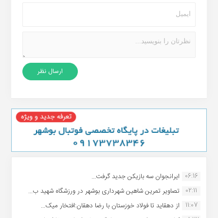
06:16
ایرانجوان سه بازیکن جدید گرفت...
02:11
تصاویر تمرین شاهین شهردارى بوشهر در ورزشگاه شهید ب...
11:07
از دهقاید تا فولاد خوزستان با رضا دهقان:افتخار میک...