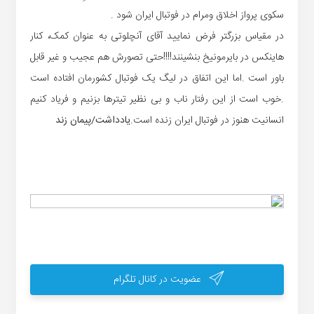
سکوی پرواز اخلاق ومرام در فوتبال ایران شود .
در مقیاس بزرگتر فرض نمایید آقای آنچلوتی به عنوان کمک، کنار
هاینکس در بایرمونیخ بنشینند!!!!حتی تصورش هم عجیب و غیر قابل
باور است .اما این اتفاق در لیگ یک فوتبال کشورمان افتاده است
.خوب است از این رفتار ناب و بی نظیر تیترها بزنیم و فریاد کنیم
انسانیت هنوز در فوتبال ایران زنده است.
یادداشت/پیمان زند
عضویت در کانال تلگرام