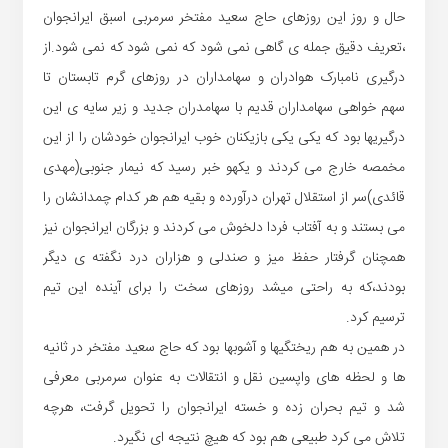
حال و روز این روزهای حاج سعید مفتخر سرمربی اسبق ایرانجوان
،تعریف دقیق جمله ی گاهی نمی شود که نمی شود که نمی شود.از
درگیری نامبارک هوادران و سهامداران در روزهای گرم تابستان تا
سهم خواهی سهامداران قدیم با سهامدران جدید و زیر سایه ی این
درگیریها بود که یکی یکی بازیکنان خوب ایرانجوان خودشان را از این
مخمصه خارج می کردند و یکهو خبر رسید که نیمار جنوبی(مهدی
قائدی)سر از استقلال تهران درآورده و بقیه هم هر کدام چمدانشان را
می بستند و به آفتاب فردا دلخوش می کردند و بزرگان ایرانجوان نیز
همچنان گرفتار حفظ میز و صندلی و هزاران درد نگفته ی دیگر
بودند،که به راحتی میشد روزهای سخت را برای آینده این تیم
ترسیم کرد.
در همین به هم ریختگیها و آشوبها بود که حاج سعید مفتخر در ثانیه
ها و لحظه های واپسین نقل و انتقالات به عنوان سرمربی معرفی
شد و تیم بحران زده و خسته ایرانجوان را تحویل گرفت، هرچه
تلاش می کرد طبیعی هم بود که هیچ نتیجه ای نگیرد.