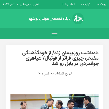
پیوندها
تبلیغات
تماس با ما
آخرین بروزرسانی: 7 اکتبر 2017
یادداشت روز،پیمان زند/ از خودگذشتگی
مفتخر، چیزی فراتر از فوتبال/ هیاهوی
جوانمردی در بابل رو شد
تاریخ انتشار: 06 اکتبر 2017