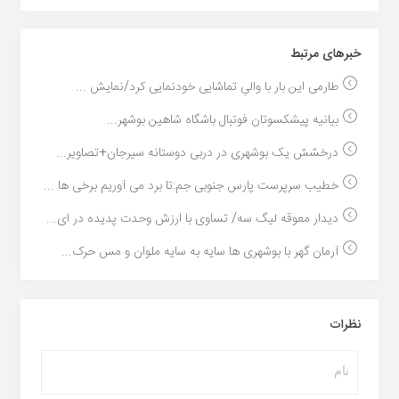
خبر‌های مرتبط
طارمی این بار با والیِ تماشایی خودنمایی کرد/نمایش ...
بیانیه پیشکسوتان فوتبال باشگاه شاهین بوشهر...
درخشش یک بوشهری در دربی دوستانه سیرجان+تصاویر...
خطیب سرپرست پارس جنوبی جم:تا برد می آوریم برخی ها ...
دیدار معوقه لیگ سه/ تساوی با ارزش وحدت پدیده در ای...
آرمان گهر با بوشهری ها سایه به سایه ملوان و مس حرک...
نظرات