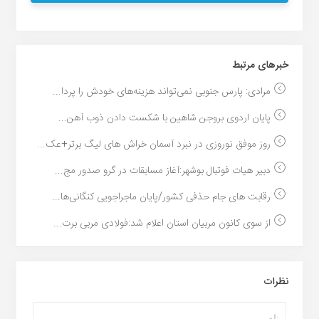
خبر‌های مرتبط
مرادی: پارس جنوبی نمی‌تواند هزینه‌های خودش را پردا...
پایان اردوی بروجن شاهین با شکست دادن ذوب آهن...
روز موفق نوروزی در نبرد آسمان خراش های لیگ برتر+عک...
دبیر هیات فوتبال بوشهر:آغاز مسابقات در گرو صدور مج...
رقابت های جام حذفی کشور/پایان ماجراجویی کنگانی‌ها...
از سوی کانون مربیان استان اعلام شد:فولادی مربی برت...
نظرات