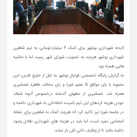
لایحه شهرداری بوشهر برای کمک 6 میلیاردتومانی به تیم شاهین
شهرداری بوشهر هرچند به تصویب شورای شهر رسید، اما با حاشیه
هایی همراه بود.
به گزارش پایگاه تخصصی فوتبال بوشهر به نقل از خلیج فارس؛ این
مصوبه با رای موافق 5 عضو شورا و رای مخالف طاهره شمشیری
همراه شد. شمشیری از ماههای گذشته درخصوص آنچه شفاف
نبودن هزینه کردهای این تیم نامیده، انتقاداتی به شهرداری داشته و
در جلسه شورا نیز تاکید کرد که هرچند کمک به شاهین برای نشاط
اجتماعی مفید است، اما باید در هزینه های شهرداری تعادل وجود
داشته باشد تا از وظایف ذاتی اش باز نماند.