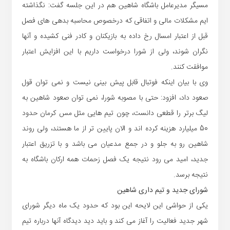
مسیگر مدیرعامل باشگاه شاهین هم در این جلسه گفت: نگذاشته
ایم مشکلات مالی و اتفاقی که درخصوص محاسبه بدهی های فصل
قبل از اعتبار امسال رخ داده به بازیکنان و کادر فنی کشیده و آنها
نگران شوند، ولی از شورا درخواست داریم با این افزایش اعتبار
موافقت کنند.
وی با بیان اینکه فوتبال قابل پیش بینی نیست و نمی توان قول
صعود داد، افزود: حتی با مصوبه شورا، نمی توان صعود شاهین به
لیگ برتر را قطعی دانست، چون تیم هایی مثل مس کرمان حدود
50 میلیارد هزینه کرده اند و الان پایین تر از ما هستند، ولی روند
شاهین رو به جلو و در جمع مدعیان می باشد و با تزریق اعتبار
جدید، امید می رود نتیجه یک فصل زحمات همه ارکان باشگاه به
نتیجه برسد.
شورای جدید و تیم داری شاهین
یکی از حواشی این لایحه این بود که حدود یک ماه دیگر شورای
شهر جدید فعالیت را آغاز می کند و باید دید دیدگاه آنها درباره تیم