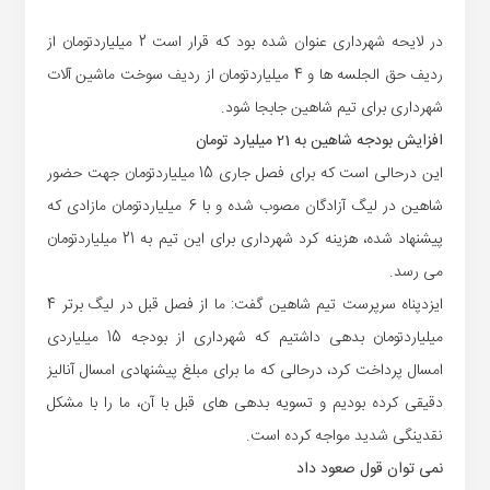
در لایحه شهرداری عنوان شده بود که قرار است 2 میلیاردتومان از
ردیف حق الجلسه ها و 4 میلیاردتومان از ردیف سوخت ماشین آلات
شهرداری برای تیم شاهین جابجا شود.
افزایش بودجه شاهین به 21 میلیارد تومان
این درحالی است که برای فصل جاری 15 میلیاردتومان جهت حضور
شاهین در لیگ آزادگان مصوب شده و با 6 میلیاردتومان مازادی که
پیشنهاد شده، هزینه کرد شهرداری برای این تیم به 21 میلیاردتومان
می رسد.
ایزدپناه سرپرست تیم شاهین گفت: ما از فصل قبل در لیگ برتر 4
میلیاردتومان بدهی داشتیم که شهرداری از بودجه 15 میلیاردی
امسال پرداخت کرد، درحالی که ما برای مبلغ پیشنهادی امسال آنالیز
دقیقی کرده بودیم و تسویه بدهی های قبل با آن، ما را با مشکل
نقدینگی شدید مواجه کرده است.
نمی توان قول صعود داد