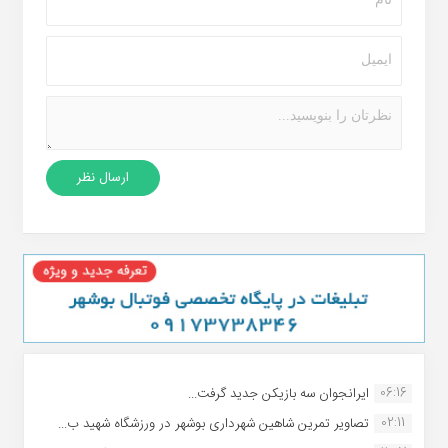
06:16
ایرانجوان سه بازیکن جدید گرفت...
02:11
تصاویر تمرین شاهین شهردارى بوشهر در ورزشگاه شهید ب...