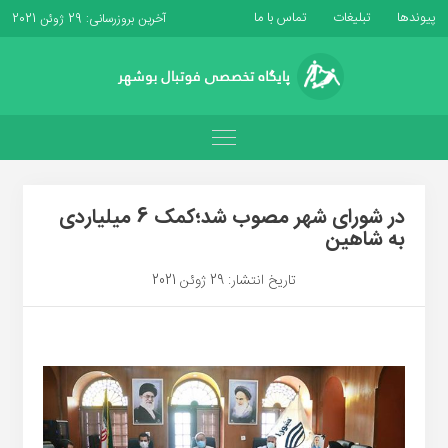
پیوندها
تبلیغات
تماس با ما
آخرین بروزرسانی: 29 ژوئن 2021
در شورای شهر مصوب شد؛کمک 6 میلیاردی
به شاهین
تاریخ انتشار: 29 ژوئن 2021