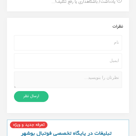
یادداشت/ باشگاهداری یا رفع تکلیف!...
نظرات