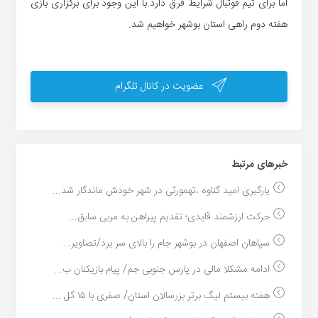
اما برای تیم فوتبال شرایط فرق دارد.با این وجود برای برگزاری بازی
هفته دوم راهی استان بوشهر خواهیم شد.
عضویت در کانال تلگرام
خبر‌های مرتبط
یارگیری امید گناوه ،تهمورثی در شهر خودش ماندگار شد...
حرکت ارزشمند قایدی؛ تقدیم پیراهن به مربی سابق...
سپاهان اصفهان در بوشهر جام را بالای سر برد/تصاویر:...
ادامه مشکلا مالی در پارس جنوبی جم/ پیام بازیکنان ب...
هفته بیستم لیگ برتر بزرسالان استان/ صفری با ۱۵ گل ...