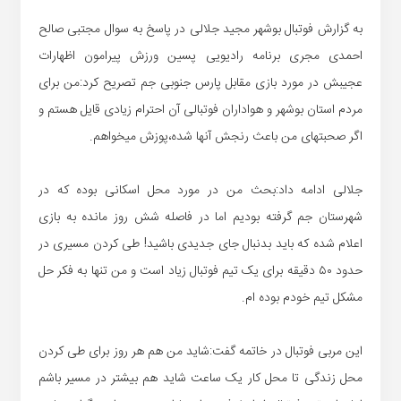
به گزارش فوتبال بوشهر مجید جلالی در پاسخ به سوال مجتبی صالح
احمدی مجری برنامه رادیویی پسین ورزش پیرامون اظهارات
عجیبش در مورد بازی مقابل پارس جنوبی جم تصریح کرد:من برای
مردم استان بوشهر و هواداران فوتبالی آن احترام زیادی قایل هستم و
اگر صحبتهای من باعث رنجش آنها شده،پوزش میخواهم.
جلالی ادامه داد:بحث من در مورد محل اسکانی بوده که در
شهرستان جم گرفته بودیم اما در فاصله شش روز مانده به بازی
اعلام شده که باید بدنبال جای جدیدی باشید! طی کردن مسیری در
حدود ۵۰ دقیقه برای یک تیم فوتبال زیاد است و من تنها به فکر حل
مشکل تیم خودم بوده ام.
این مربی فوتبال در خاتمه گفت:شاید من هم هر روز برای طی کردن
محل زندگی تا محل کار یک ساعت شاید هم بیشتر در مسیر باشم