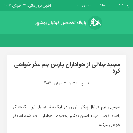
پیوندها
تبلیغات
تماس با ما
آخرین بروزرسانی: 31 جولای 2017
مجید جلالی از هواداران پارس جم عذر خواهی
کرد
تاریخ انتشار: 31 جولای 2017
سرمربی تیم فوتبال پیکان تهران در لیگ برتر فوتبال ایران گفت:اگر
باعث رنجش مردم استان بوشهر بخصوص هواداران جم شده ام،عذر
خواهی میکنم.