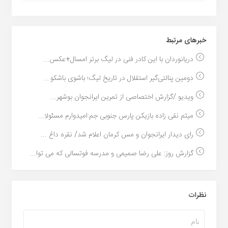
خبر‌های مرتبط
دریانوردان با این کادر فنی در لیگ برتر امسال+عکس...
دومین پنالتی‌گیر استقلال در تاریخ لیگ؛ باشوی باشکو...
ویدیو /گزارش اختصاصی از تمرین ایرانجوان بوشهر...
میثم نقی زاده بازیکن پارس جنوبی جم:امیدوارم مسئولا...
رای دیدار ایرانجوان و مس کرمان اعلام شد/ نقره داغ ...
گزارش روز: علی رضا صمیمی و مدرسه فوتسالی که می توا...
نظرات