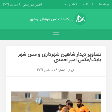
پیوندها
تبلیغات
تماس با ما
آخرین بروزرسانی: 8 دسامبر 2021
تصاویر دیدار شاهین شهرداری و مس شهر
بابک/عکس:امیر احمدی
تاریخ انتشار: 08 دسامبر 2021