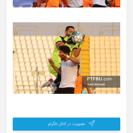
عضویت در کانال تلگرام