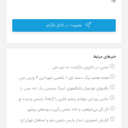
بود.
عضویت در کانال تلگرام
خبر‌های مرتبط
محبی در تکاپوی بازگشت به تیم ملی...
هفته هفتم لیگ دسته اول / شاهین شهرداری 2 پارس جن...
رقابتهای فوتسال باشگاههای آسیا/ صمیمی یک تنه مس را...
عکس روز:این مهاجم چشم فکری را گرفته! رئیسی پدیده ج...
اگر گل می‌خواهید با ۰۷۷ تماس بگیرید:بچه‌های بوشهر ...
گزارش تصویری دیدار پارس جنوبی جم و استقلال تهران/ع...