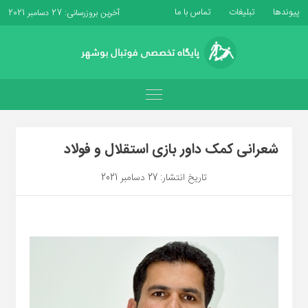
پیوندها
تبلیغات
تماس با ما
آخرین بروزرسانی: 27 دسامبر 2021
شعرانی کمک داور بازی استقلال و فولاد
تاریخ انتشار: 27 دسامبر 2021