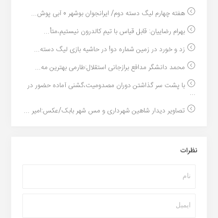
هفته چهارم لیگ دسته دوم/ ایرانجوان بوشهر 0 آبی پوش...
بهرام رضاییان: قابل قیاس با تیم کالدرون نیستیم،متأ...
زد و خورد در زمین شماره دو! در حاشیه بازی لیگ دسته...
محمد دانشگر مدافع برازجانی استقلال:طارمی بهترین مه...
با پشت سر گذاشتن دوران مصدومیت،گشنی آماده حضور در
...
تصاویر دیدار شاهین شهرداری و مس شهر بابک/عکس:امیر ...
نظرات