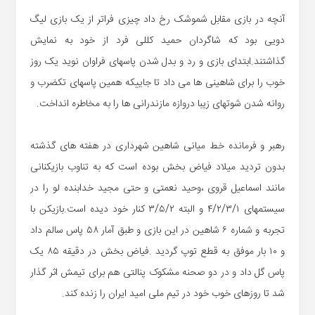
آنچه در بازی مقابل شموشک رخ داد چیزی فراتر از یک بازی لیگ
دویی بود که شاگردان حمید کللی فرد از خود به نمایش
گذاشتند.ابتدای بازی و رد و بدل شدن پاسهای فراوان نوید یک روز
خوب را برای شاهینی ها می داد تا جاییکه همین پاسهای تکضرب و
روانه شدن شوتهای زیبا دروازه مازندرانی ها را به مخاطره انداخت.
رهبر و فرمانده خط میانی شاهین شهرداری در هفته های گذشته
بدون تردید میلاد فیاض بخش بوده است که به تناوب بازیکنانی
مانند اسماعیل قروی ،وحید نعمتی و حتی مجید خدابنده لو را در
سیستمهای ۴/۲/۳/۱ و البته ۳/۵/۲ کنار خود دیده است.بازیکن با
تجربه و شماره ۶ شاهین در این بازی و طبق آمار ۵۸ پاس سالم داد
و ۱۰ بار موفق به قطع توپ گردید .فیاض بخش در دقیقه ۸۵ یک
پاس گل داد و در دو صحنه مشکوک پنالتی هم برای تیمش اثر گذار
شد تا روزهای خوب خود در تیم ملی امید ایران را زنده کند.