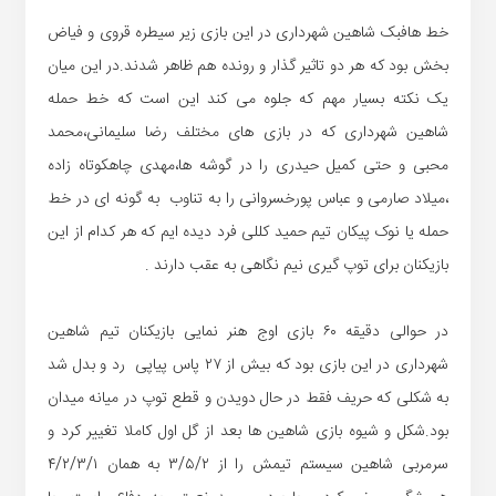
خط هافبک شاهین شهرداری در این بازی زیر سیطره قروی و فیاض
بخش بود که هر دو تاثیر گذار و رونده هم ظاهر شدند.در این میان
یک نکته بسیار مهم که جلوه می کند این است که خط حمله
شاهین شهرداری که در بازی های مختلف رضا سلیمانی،محمد
محبی و حتی کمیل حیدری را در گوشه ها،مهدی چاهکوتاه زاده
،میلاد صارمی و عباس پورخسروانی را به تناوب به گونه ای در خط
حمله یا نوک پیکان تیم حمید کللی فرد دیده ایم که هر کدام از این
بازیکنان برای توپ گیری نیم نگاهی به عقب دارند .
در حوالی دقیقه ۶۰ بازی اوج هنر نمایی بازیکنان تیم شاهین
شهرداری در این بازی بود که بیش از ۲۷ پاس پیاپی رد و بدل شد
به شکلی که حریف فقط در حال دویدن و قطع توپ در میانه میدان
بود.شکل و شیوه بازی شاهین ها بعد از گل اول کاملا تغییر کرد و
سرمربی شاهین سیستم تیمش را از ۳/۵/۲ به همان ۴/۲/۳/۱