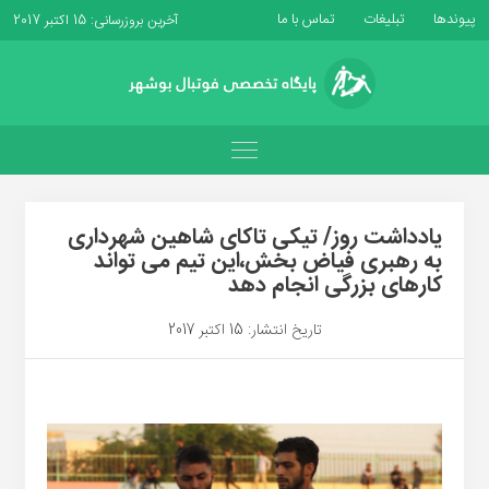
پیوندها
تبلیغات
تماس با ما
آخرین بروزرسانی: 15 اکتبر 2017
یادداشت روز/ تیکی تاکای شاهین شهرداری
به رهبری فیاض بخش،این تیم می تواند
کارهای بزرگی انجام دهد
تاریخ انتشار: 15 اکتبر 2017