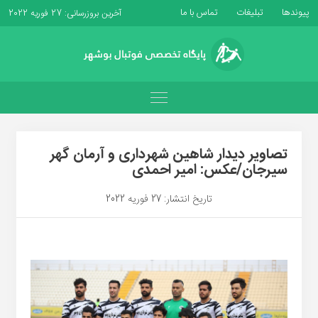
پیوندها
تبلیغات
تماس با ما
آخرین بروزرسانی: 27 فوریه 2022
تصاویر دیدار شاهین شهرداری و آرمان گهر
سیرجان/عکس: امیر احمدی
تاریخ انتشار: 27 فوریه 2022