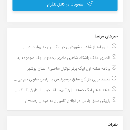
عضویت در کانال تلگرام
خبر‌های مرتبط
اولین امتیاز شاهین شهرداری در لیگ برتر به روایت دو...
ناصری مالک باشگاه شاهین عامری:زحمتهای یک مجموعه به...
برنامه هفته اول لیگ برتر فوتبال ساحلی/ استان بوشهر...
محمد نوری بازیکن سابق پرسپولیس به پارس جنوبی جم پی...
هفته هفتم لیگ دسته اول/ آمری ناظر دربی استان/ یک ک...
بازیکن سابق پارس در آوالان کامیاران به میدان رفت+ع...
نظرات