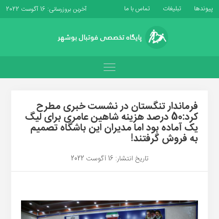
پیوندها
تبلیغات
تماس با ما
آخرین بروزرسانی: 16 آگوست 2022
فرماندار تنگستان در نشست خبری مطرح
کرد:50 درصد هزینه شاهین عامری برای لیگ
یک آماده بود اما مدیران این باشگاه تصمیم
به فروش گرفتند!
تاریخ انتشار: 16 آگوست 2022