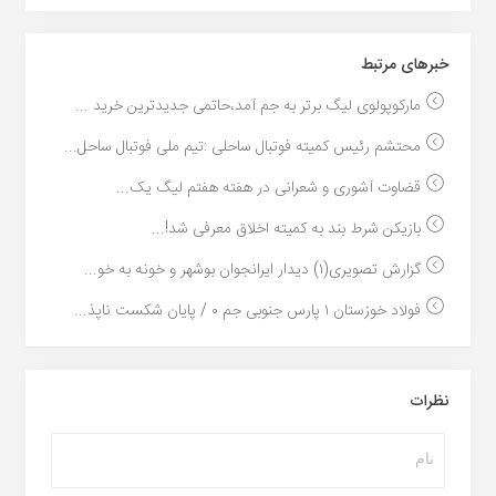
خبر‌های مرتبط
مارکوپولوی لیگ برتر به جم آمد،حاتمی جدیدترین خرید ...
محتشم رئیس کمیته فوتبال ساحلی :تیم ملی فوتبال ساحل...
قضاوت آشوری و شعرانی در هفته هفتم لیگ یک...
بازیکن شرط بند به کمیته اخلاق معرفی شد!...
گزارش تصویری(۱) دیدار ایرانجوان بوشهر و خونه به خو...
فولاد خوزستان ۱ پارس جنوبی جم ۰ / پایان شکست ناپذ...
نظرات