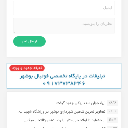
06:16
ایرانجوان سه بازیکن جدید گرفت...
02:11
تصاویر تمرین شاهین شهردارى بوشهر در ورزشگاه شهید ب...
11:07
از دهقاید تا فولاد خوزستان با رضا دهقان:افتخار میک...