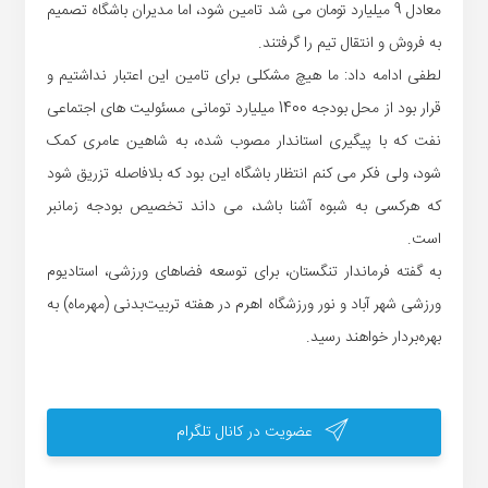
معادل 9 میلیارد تومان می شد تامین شود، اما ‌مدیران باشگاه تصمیم
به فروش و انتقال تیم را گرفتند.
لطفی ادامه داد: ما هیچ مشکلی برای تامین این اعتبار نداشتیم و
قرار بود از محل بودجه 1400 میلیارد تومانی مسئولیت های اجتماعی
نفت که با پیگیری استاندار مصوب شده، به شاهین عامری کمک
شود، ولی فکر می کنم انتظار باشگاه این بود که بلافاصله تزریق شود
که هرکسی به شبوه آشنا باشد، می داند تخصیص بودجه زمانبر
است.
به گفته فرماندار تنگستان، برای توسعه فضاهای ورزشی، استادیوم
ورزشی شهر آباد و نور ورزشگاه اهرم در هفته تربیت‌بدنی (مهرماه) به
بهره‌بردار خواهند رسید.
عضویت در کانال تلگرام