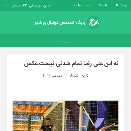
پیوندها
تبلیغات
تماس با ما
آخرین بروزرسانی: 22 دسامبر 2022
نه این علی رضا تمام شدنی نیست!عکس
تاریخ انتشار: 22 دسامبر 2022