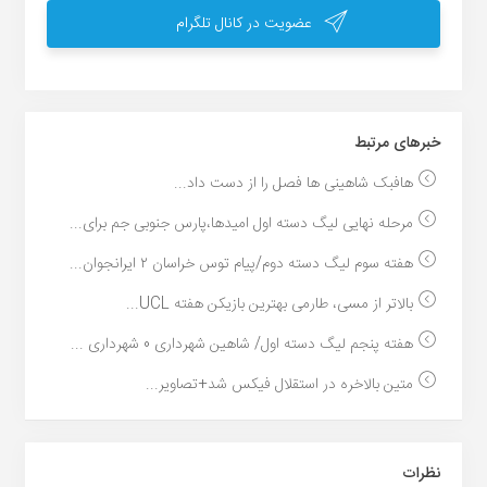
عضویت در کانال تلگرام
خبر‌های مرتبط
هافبک شاهینی ها فصل را از دست داد...
مرحله نهایی لیگ دسته اول امیدها،پارس جنوبی جم برای...
هفته سوم لیگ دسته دوم/پیام توس خراسان ۲ ایرانجوان...
بالاتر از مسی، طارمی بهترین بازیکن هفته UCL...
هفته پنجم لیگ دسته اول/ شاهین شهرداری 0 شهرداری ...
متین بالاخره در استقلال فیکس شد+تصاویر...
نظرات