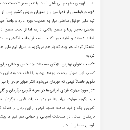
نایب قهرمان جام جهانی قبلی است را ۶ بر صفر شکست دهیم و نشان دادیم قدرت ما فراتر از آسیا است.
*چه درخواستی از فدراسیون و مدیران ورزش کشور پس از ای
تیم ملی فوتبال ساحلی نیاز به حمایت ویژه دارد و واقعاً 
ساحلی بسیار پویا و سطح بالایی داریم اما از لحاظ سطح 
شاهکار کردند هر چند که باز هم می‌گویم ما سرباز تیم ملی 
کردیم.
*کسب عنوان بهترین بازیکن مسابقات چه حس و حالی برای
کسب این عنوان زحمت بچه‌ها بود و با لطف خداوند این دوره 
بگویم قاعدتاً تیمی که قهرمان می‌شود اکثر جوایز فردی را نیز
*در مورد مهارت فردی ایرانی‌ها در ضربه قیچی برگردان و گ
باید بگویم مهارت ایرانی‌ها در زدن ضربات قیچی برگردان د
تمرینی یک و نیم ساعته حدود نیمی از این زمان را صرف 
بازیکنان است. در مسابقات آسیایی و جهانی هم تیم ما بیشت
فوتبال ساحلی است.