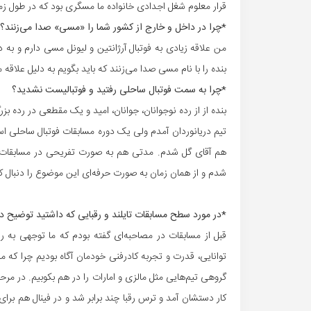
قرار معلوم شغل اجدادی خانواده ما مسگری بود که در طول زما
*چرا در داخل و خارج از کشور شما را «مسی» صدا می‌زنند؟
من علاقه زیادی به فوتبال آرژانتین و لیونل مسی دارم و به 
بنده را با نام مسی صدا می‌زنند که باید بگویم به دلیل عل
*چرا به سمت فوتبال ساحلی رفتید و فوتبالیست نشدید؟
بنده از از رده نوجوانان، جوانان، امید و یک مقطعی در رده ب
هم آقای گل شدم. مدتی هم به صورت تفریحی در مسابقات ک
شدم و از همان زمان به صورت حرفه‌ای این موضوع را دنبال ک
*در مورد سطح مسابقات تایلند و رقبایی که داشتید توضیح د
قبل از مسابقات در مصاحبه‌ای گفته بودم که ما توجهی به 
توانایی، قدرت و تجربه کادرفنی خودمان آگاه بودیم چرا که ما
کار دستشان آمد و ترس رقبا چند برابر شد و در فینال هم برای