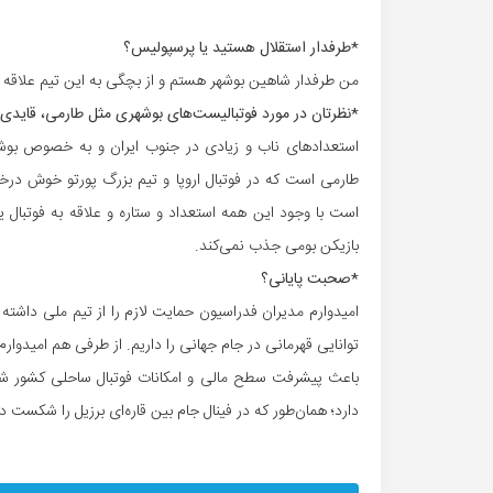
*طرفدار استقلال هستید یا پرسپولیس؟
من طرفدار شاهین بوشهر هستم و از بچگی به این تیم علاقه 
*نظرتان در مورد فوتبالیست‌های بوشهری مثل طارمی، قای
استعدادهای ناب و زیادی در جنوب ایران و به خصوص بوشهر
طارمی است که در فوتبال اروپا و تیم بزرگ پورتو خوش درخشید
است با وجود این همه استعداد و ستاره و علاقه به فوتبال 
بازیکن بومی جذب نمی‌کند.
*صحبت پایانی؟
امیدوارم مدیران فدراسیون حمایت لازم را از تیم ملی داشته با
توانایی قهرمانی در جام جهانی را داریم. از طرفی هم امیدوارم 
باعث پیشرفت سطح مالی و امکانات فوتبال ساحلی کشور شوند
دارد؛ همان‌طور که در فینال جام بین‌ قاره‌ای برزیل را شکست 