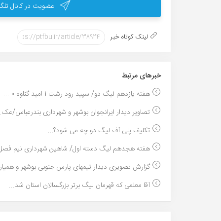
عضویت در کانال تلگر
لینک کوتاه خبر
خبر‌های مرتبط
هفته یازدهم لیگ دو/ سپید رود رشت 1 امید گناوه 0 ...
تصاویر دیدار ایرانجوان بوشهر و شهرداری بندرعباس/عک..
تکلیف پلی آف لیگ دو چه می شود؟...
هفته هجدهم لیگ دسته اول/ شاهین شهرداری نیم فصل 
گزارش تصویری دیدار تیمهای پارس جنوبی بوشهر و همیار.
آقا معلمی که قهرمان لیگ برتر بزرگسالان استان شد...