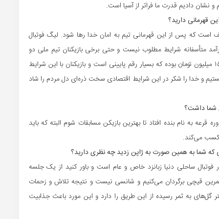
ن قهرمانی دارید؟
حیف است که پس از این قهرمانی تیم به امان خدا رها شود. لیگ فوتبال
درآمد متأسفانه شرایط مطلوب نیست و حتی برخی بازیکنان تیم ملی دو
شغله هستند و شاید باور نکنید سقف قرارداد باشگاهی ما ۱۵۰ میلیون تومان بوده که بسیار رقم پایینی است و بازیکنان با این شرایط
هستیم و خدا را شکر در این شرایط اقتصادی سخت ذره‌ای دل مردم را شاد
 شما داشت؟
قرعه به نام بنده افتاد تا بهترین بازیکن مسابقات شوم البته که باید
 کسب می‌کند.
لی که شما به همین صورت به ژاپن زدید چه نظری دارید؟
ر فوتبال ساحلی دنیا زبانزد خاص و عام است و باور کنید از یک جلسه
تمرین قیچی برگردان می‌کنیم و شانسی نیست و نتیجه تلاش و زحمات
ر گل‌های به ثمر رسیده از این طریق را دارد و این مورد باعث جذابیت