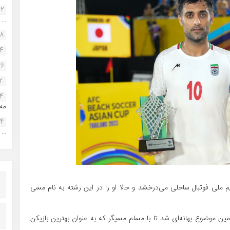
22
...
38
34
46
2
14
مه.
24
...
ر ۳۸ سالگی همچنان در تیم ملی فوتبال ساحلی می‌درخشد و حالا او را در این رشته به نام مسی
ین موضوع بهانه‌ای شد تا با مسلم مسیگر که به عنوان بهترین بازیکن