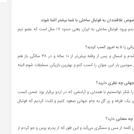
خصوص علاقمندان به فوتبال ساحلی با شما بیشتر آشنا شوند.
بنده متولد ۲۶ شهریور ۱۳۶۳ در شهرستان بوشهر هستم و از بدو ورود فوتبال ساحلی به ایران یعنی حدود ۱۷ سال است که عضو تیم
اتی را تا به امروز کسب کردید؟
در سال ۲۰۰۹ و ۲۰۱۱ در مسابقات آسیایی آقای گل رقابت‌ها شدم و امسال و پس از وقفه بیش‌تر از ۱۰ ساله و در ۳۸ سالگی باز هم
سومین بار این عنوان را کسب کنم و بهترین بازیکن مسابقات شوم البته
‌جهانی چه نظری دارید؟
 شکر توانستیم با همدلی و آرامشی که در اردو برقرار بود ضمن کسب
 اقتدار و با پیروزی‌های یک طرفه و پر گل به جام جهانی صعود کنیم و ثابت کردیم که فوتبال
چه معنایی دارد؟
این کلمه از مس و مسگری می‌آید و این طور که از پدرم پرس و جو کردم از