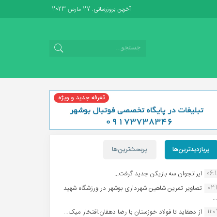
آخرین بروزرسانی: 27 مارس 2023
پربازدیدترین‌ها
پربحث‌ترین‌ها
06:
ایرانجوان سه بازیکن جدید گرفت...
02:1
تصاویر تمرین شاهین شهردارى بوشهر در ورزشگاه شهید
.
11:
از دهقاید تا فولاد خوزستان با رضا دهقان:افتخار میک...