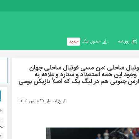
روزنامه
جدول لیگ
جدید
وتبال ساحلی :من مسی فوتبال ساحلی جهان
وجود این همه استعداد و ستاره و علاقه به
 پارس جنوبی هم در لیگ یک که اصلاً بازیکن بومی
تاریخ انتشار: 27 مارس 2023
16
1
ب..
07