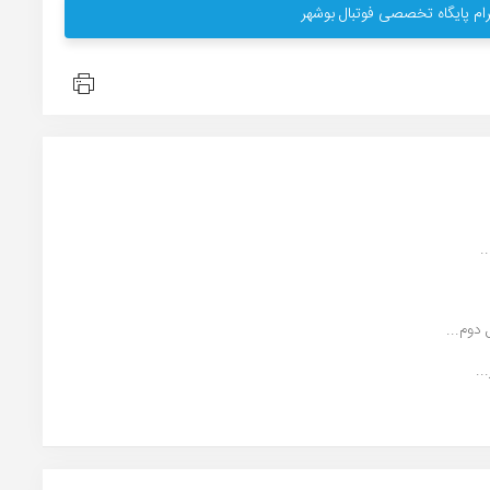
ام پایگاه تخصصی فوتبال بوشهر
.
دوم...
..