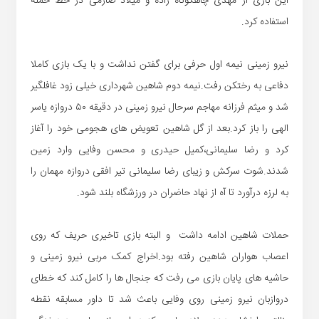
این بازی از مهدی چاهکوتاه زاده و میلاد صارمی در خط حمله
استفاده کرد.
نیرو زمینی نیمه اول حرفی برای گفتن نداشت و با یک بازی کاملا
دفاعی به رختکن رفت.نیمه دوم شاهین شهرداری خیلی زود غافلگیر
شد و میثم فرزانه مهاجم سرحال نیرو زمینی در دقیقه ۵۰ دروازه یاسر
الهی را باز کرد.بعد از گل شاهین تعویض های هجومی خود را آغاز
کرد و رضا سلیمانی،کمیل حیدری و محسن وفایی وارد زمین
شدند.شوت سرکش و زیبای رضا سلیمانی تیر افقی دروازه مهمان را
به لرزه درآورد تا آه از نهاد حاضران در ورزشگاه بلند شود.
حملات شاهین ادامه داشت و البته بازی تاخیری حریف که روی
اعصاب هواران شاهین رفته بود.اخراج کمک مربی نیرو زمینی و
حاشیه های پایان بازی می رفت که جنجال ها را کامل کند که خطای
دروازبان نیرو زمینی روی وفایی باعث شد تا داور مسابقه نقطه