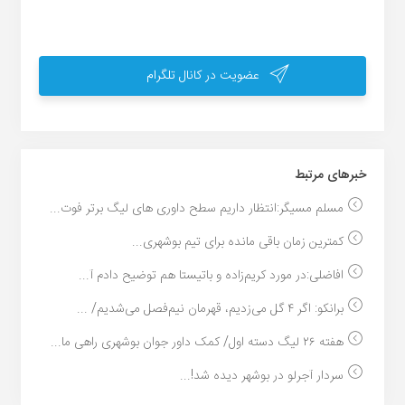
عضویت در کانال تلگرام
خبر‌های مرتبط
مسلم مسیگر:انتظار داریم سطح داوری های لیگ برتر فوت...
کمترین زمان باقی مانده برای تیم بوشهری...
افاضلی:در مورد کریم‌زاده و باتیستا هم توضیح دادم آ...
برانکو: اگر ۴ گل می‌زدیم، قهرمان نیم‌فصل می‌شدیم/ ...
هفته ۲۶ لیگ دسته اول/ کمک داور جوان بوشهری راهی ما...
سردار آجرلو در بوشهر دیده شد!...