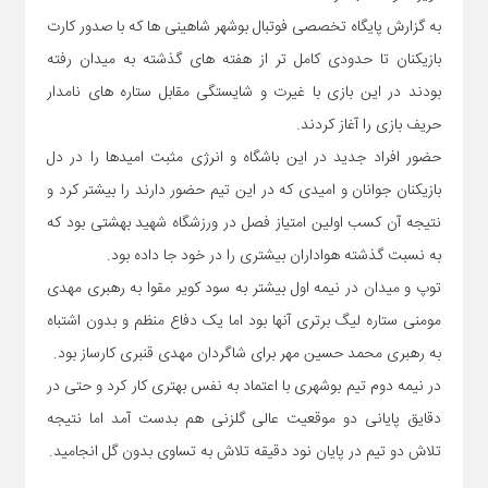
به گزارش پایگاه تخصصی فوتبال بوشهر شاهینی ها که با صدور کارت
بازیکنان تا حدودی کامل تر از هفته های گذشته به میدان رفته
بودند در این بازی با غیرت و شایستگی مقابل ستاره های نامدار
حریف بازی را آغاز کردند.
حضور افراد جدید در این باشگاه و انرژی مثبت امیدها را در دل
بازیکنان جوانان و امیدی که در این تیم حضور دارند را بیشتر کرد و
نتیجه آن کسب اولین امتیاز فصل در ورزشگاه شهید بهشتی بود که
به نسبت گذشته هواداران بیشتری را در خود جا داده بود.
توپ و میدان در نیمه اول بیشتر به سود کویر مقوا به رهبری مهدی
مومنی ستاره لیگ برتری آنها بود اما یک دفاع منظم و بدون اشتباه
به رهبری محمد حسین مهر برای شاگردان مهدی قنبری کارساز بود.
در نیمه دوم تیم بوشهری با اعتماد به نفس بهتری کار کرد و حتی در
دقایق پایانی دو موقعیت عالی گلزنی هم بدست آمد اما نتیجه
تلاش دو تیم در پایان نود دقیقه تلاش به تساوی بدون گل انجامید.