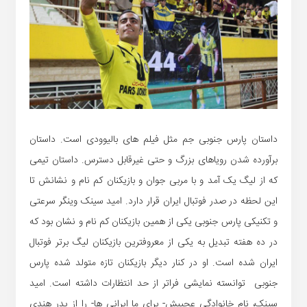
داستان پارس جنوبی جم مثل فیلم های بالیوودی است. داستان
برآورده شدن رویاهای بزرگ و حتی غیرقابل دسترس. داستان تیمی
که از لیگ یک آمد و با مربی جوان و بازیکنان کم نام و نشانش تا
این لحظه در صدر فوتبال ایران قرار دارد. امید سینک وینگر سرعتی
و تکنیکی پارس جنوبی یکی از همین بازیکنان کم نام و نشان بود که
در ده هفته تبدیل به یکی از معروفترین بازیکنان لیگ برتر فوتبال
ایران شده است. او در کنار دیگر بازیکنان تازه متولد شده پارس
جنوبی توانسته نمایشی فراتر از حد انتظارات داشته است. امید
سینک، نام خانوادگی عجیبش- برای ما ایرانی ها- را از پدر هندی