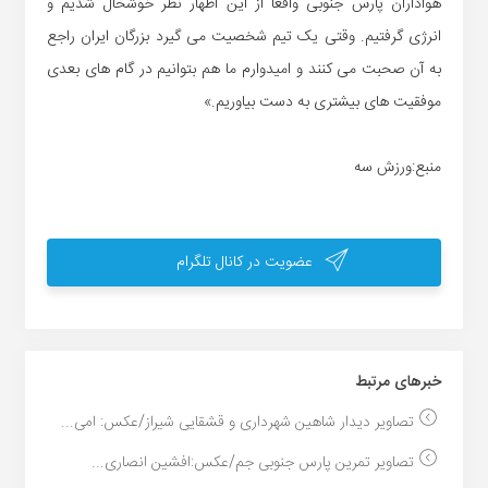
هواداران پارس جنوبی واقعا از این اظهار نظر خوشحال شدیم و
انرژی گرفتیم. وقتی یک تیم شخصیت می گیرد بزرگان ایران راجع
به آن صحبت می کنند و امیدوارم ما هم بتوانیم در گام های بعدی
موفقیت های بیشتری به دست بیاوریم.»
منبع:ورزش سه
عضویت در کانال تلگرام
خبر‌های مرتبط
تصاویر دیدار شاهین شهرداری و قشقایی شیراز/عکس: امی...
تصاویر تمرین پارس جنوبی جم/عکس:افشین انصاری...