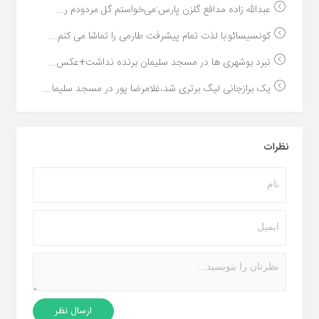
عبدالله زاده مدافع گلزن پارس:می‌خواستم گل مردودم ر...
کونسیسائو:با لذت تمام پیشرفت طارمی را تماشا می کنم...
نبرد بوشهری ها در مسجد سلیمان برنده نداشت+عکس...
یک برازجانی لیگ برتری شد،غلامرضا پور در مسجد سلیما...
نظرات