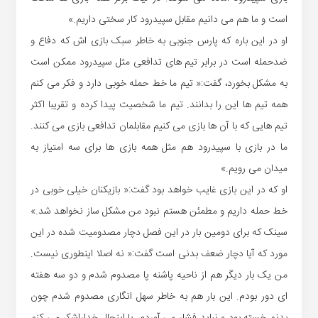
است و ما هم می دانیم مقابل سپیدرود کار سختی داریم.»
او در این باره که پارس جنوبی به خاطر سبک بازی اش که دفاع و
ضدحمله است در برابر تیم های تدافعی مثل سپیدرود ممکن است
به مشکل بخورد، گفت:« تیم ما خط حمله خوبی دارد و فکر می کنم
همه تیم ها این را بدانند. تیم ما شخصیت پیدا کرده و تقریبا اکثر
تیم هایی که با آن ها بازی می کنیم مقابلمان تدافعی بازی می کنند.
ما در بازی با سپیدرود هم مثل همه بازی ها برای سه امتیاز به
میدان می رویم.»
او که در این بازی غایب خواهد بود گفت:« بازیکنان خیلی خوبی در
خط حمله داریم و مطمئن هستم نبود من مشکل ساز نخواهد شد.»
سینک که برای دومین بار در این فصل دچار مصدومیت شده در این
مورد که آیا دچار ضعف بدنی است گفت:« نه اصلا اینطوری نیست.
من یک بار دیگر هم از ناحیه پاشنه پا مصدوم شدم و دو سه هفته
ای دور بودم. این بار هم به خاطر سهل انگاری مصدوم شدم چون