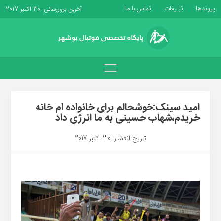
پیوندها
تبلیغات
تماس با ما
آخرین بروزرسانی: 30 اکتبر 2017
امید سینک:خوشحالم برای خانواده ام خانه
خریدم،شهاب حسینی به ما انرژی داد
تاریخ انتشار: 30 اکتبر 2017