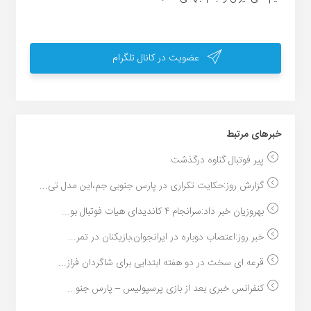
عضویت در کانال تلگرام
خبر‌های مرتبط
پیر فوتبال گناوه درگذشت
گزارش روز:حکایت تکراری در پارس جنوبی جم،این مدل تی...
بهروزیان خبر داد:سرانجام ۴ کاندیدای هیات فوتبال بو...
خبر روز:اعتصاب دوباره در ایرانجوان،بازیکنان در تمر...
قرعه ای سخت در دو هفته ابتدایی برای شاگردان فراز...
کنفرانس خبری بعد از بازی پرسپولیس – پارس جنو...