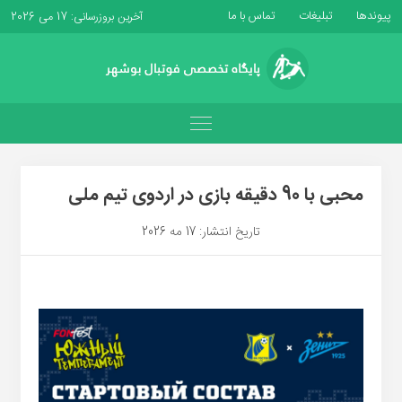
پیوندها
تبلیغات
تماس با ما
آخرین بروزرسانی: 17 می 2026
محبی با 90 دقیقه بازی در اردوی تیم ملی
تاریخ انتشار: 17 مه 2026