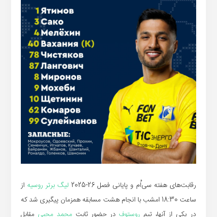
رقابت‌های هفته سی‌اُم و پایانی فصل 26-2025
لیگ برتر روسیه
از
ساعت 18:30 امشب با انجام هشت مسابقه همزمان پیگیری شد که
در یکی از آنها، تیم
روستوف
در حضور ثابت
محمد محبی
مقابل