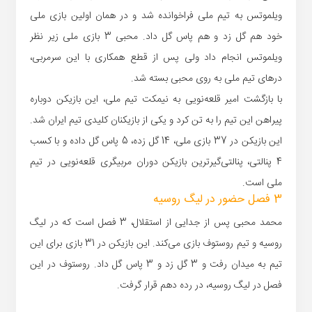
ویلموتس به تیم ملی فراخوانده شد و در همان اولین بازی ملی
خود هم گل زد و هم پاس گل داد. محبی 3 بازی ملی زیر نظر
ویلموتس انجام داد ولی پس از قطع همکاری با این سرمربی،
درهای تیم ملی به روی محبی بسته شد.
با بازگشت امیر قلعه‌نویی به نیمکت تیم ملی، این بازیکن دوباره
پیراهن این تیم را به تن کرد و یکی از بازیکنان کلیدی تیم ایران شد.
این بازیکن در 37 بازی ملی، 14 گل زده، 5 پاس گل داده و با کسب
4 پنالتی، پنالتی‌گیرترین بازیکن دوران مربیگری قلعه‌نویی در تیم
ملی است.
3 فصل حضور در لیگ روسیه
محمد محبی پس از جدایی از استقلال، 3 فصل است که در لیگ
روسیه و تیم روستوف بازی می‌کند. این بازیکن در 31 بازی برای این
تیم به میدان رفت و 3 گل زد و 3 پاس گل داد. روستوف در این
فصل در لیگ روسیه، در رده دهم قرار گرفت.