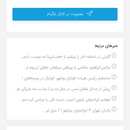
عضویت در کانال تلگرام
خبر‌های مرتبط
گلزنی در لحظه آخر را بیشتر از «هت‌تریک» دوست دارم،...
عکس:ابراهیم صالحی با پیراهن سپاهان مقابل ارزروم تر...
محتشم رئیس هیئت فوتبال بوشهر: فوتبال در روستاهای ا...
پیش از جدال مقابل مس در سال جدید/ جذب سه بازیکن تو...
مهاجم ایرانجوان زانوی آسیب دیده اش را جراحی کرد،حم...
بادران تهران ۳ ایرانجوان بوشهر ۱ / دبل ایر...