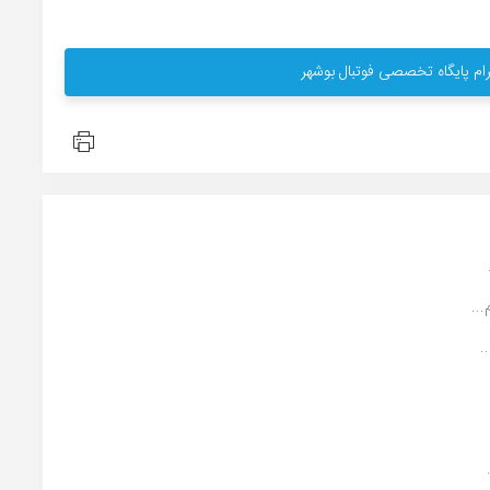
ام پایگاه تخصصی فوتبال بوشهر
..