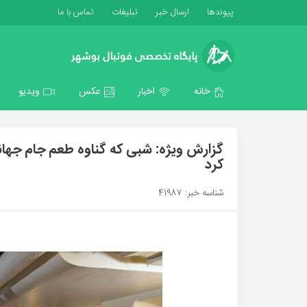
پیوندها
ارسال خبر
تبلیغات
تماس با ما
خانه
اخبار
عکس
ویدیو
گزارش ویژه: شبی که گناوه طعم جام جهان
کرد
شناسه خبر: 41987