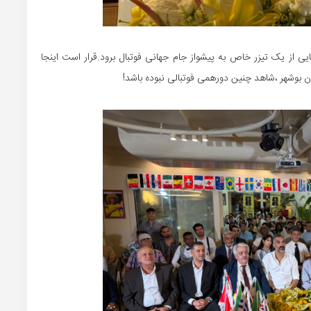
یی از یک تیزر خاص به پیشواز جام جهانی فوتبال برود.قرار است اینجا
تان بوشهر ،شاهد چنین دورهمی فوتبالی نبوده باشد!