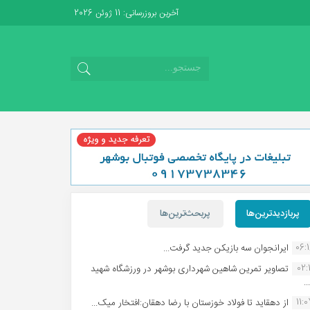
آخرین بروزرسانی: 11 ژوئن 2026
پربازدیدترین‌ها
پربحث‌ترین‌ها
06:
ایرانجوان سه بازیکن جدید گرفت...
02:1
تصاویر تمرین شاهین شهردارى بوشهر در ورزشگاه شهید
.
11:
از دهقاید تا فولاد خوزستان با رضا دهقان:افتخار میک...