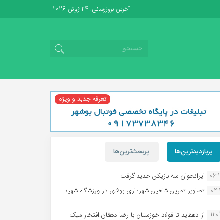
آخرین بروزرسانی: 24 ژوئن 2026
پربازدیدترین‌ها
پربحث‌ترین‌ها
06:
ایرانجوان سه بازیکن جدید گرفت...
02:1
تصاویر تمرین شاهین شهردارى بوشهر در ورزشگاه شهید
.
11:
از دهقاید تا فولاد خوزستان با رضا دهقان:افتخار میک...