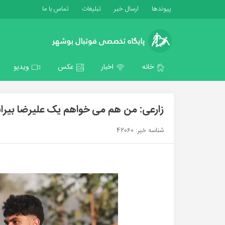
پیوندها
ارسال خبر
تبلیغات
تماس با ما
خانه
اخبار
عکس
ویدیو
زارعی: من هم می خواهم یک علیرضا بیران
شناسه خبر: 42060