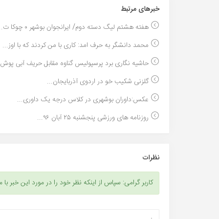
خبر‌های مرتبط
هفته هشتم لیگ دسته دوم/ ایرانجوان بوشهر ۰ چوکا ت...
محمد دانشگر به حرف امد: کاری با من کردند که با اوز...
حاشیه نگاری برد پرسپولیس گناوه مقابل حریف آبی پوش:.
گلزنی شکیب خو در اردوی آذربایجان...
عکس:داوران بوشهری در کلاس درجه یک داوری...
روزنامه های ورزشی پنجشنبه ۲۵ آبان ۹۶...
نظرات
کاربر گرامی: سپاس از اینکه نظر خود را در مورد این خبر با م