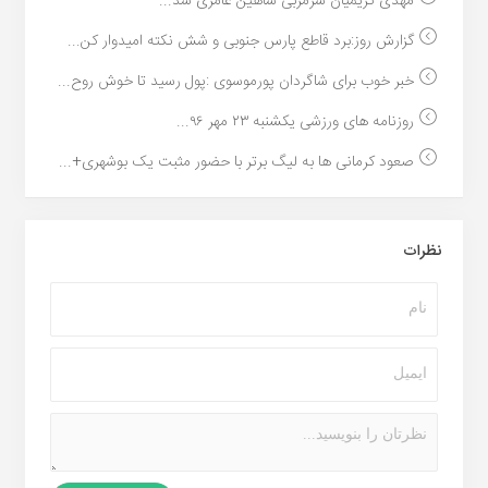
مهدی کریمیان سرمربی شاهین عامری شد...
گزارش روز:برد قاطع پارس جنوبی و شش نکته امیدوار کن...
خبر خوب برای شاگردان پورموسوی :پول رسید تا خوش روح...
روزنامه های ورزشی یکشنبه ۲۳ مهر ۹۶...
صعود کرمانی ها به لیگ برتر با حضور مثبت یک بوشهری+...
نظرات