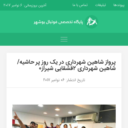
پیوندها
تبلیغات
تماس با ما
آخرین بروزرسانی: 6 نوامبر 2017
پرواز شاهین شهرداری در یک روز پر حاشیه/
شاهین شهرداری ۲قشقایی شیراز۰
تاریخ انتشار: 06 نوامبر 2017