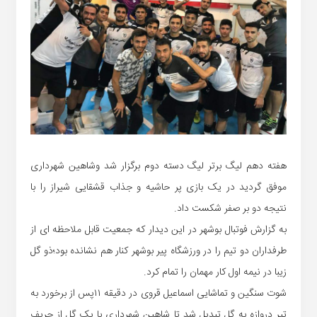
هفته دهم لیگ برتر لیگ دسته دوم برگزار شد وشاهین شهرداری
موفق گردید در یک بازی پر حاشیه و جذاب قشقایی شیراز را با
نتیجه دو بر صفر شکست داد.
به گزارش فوتبال بوشهر در این دیدار که جمعیت قابل ملاحظه ای از
طرفداران دو تیم را در ورزشگاه پیر بوشهر کنار هم نشانده بود؛ذو گل
زیبا در نیمه اول کار مهمان را تمام کرد.
شوت سنگین و تماشایی اسماعیل قروی در دقیقه ۱۱پس از برخورد به
تیر دروازه به گل تبدیل شد تا شاهین شهرداری با یک گل از حریف