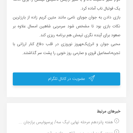
یک فوتبال ناب آماده کرد.
بازی دادن به جوان جویای نامی مانند متین کریم زاده از بارزترین
نکات بازی بود تا مشخص شود سرمربی شاهین امسال علاوه بر
صعود برای آینده نگری تیمش هم برنامه ریزی کند.
محبی جوان و انرژیک؛بهروز نوروزی در قلب دفاع کنار ارزانی با
تجربه،اسماعیل قروی و صارمی روز خوبی را پشت سر گذاشتند.
عضویت در کانال تلگرام
خبر‌های مرتبط
هفته پانزدهم مرحله نهایی لیگ سه/ پرسپولیس برازجان ...