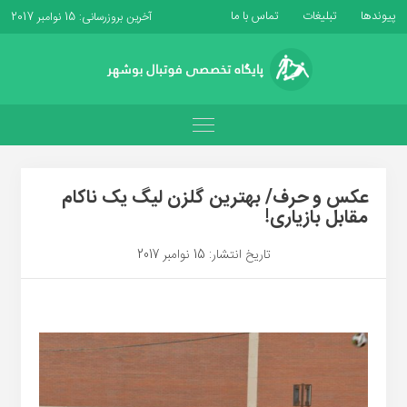
پیوندها
تبلیغات
تماس با ما
آخرین بروزرسانی: 15 نوامبر 2017
عکس و حرف/ بهترین گلزن لیگ یک ناکام
مقابل بازیاری!
تاریخ انتشار: 15 نوامبر 2017