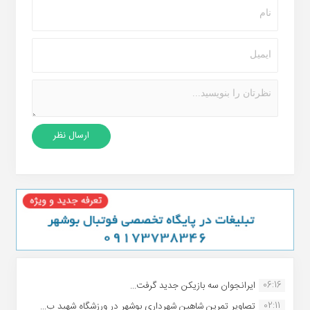
06:16
ایرانجوان سه بازیکن جدید گرفت...
02:11
تصاویر تمرین شاهین شهردارى بوشهر در ورزشگاه شهید ب...