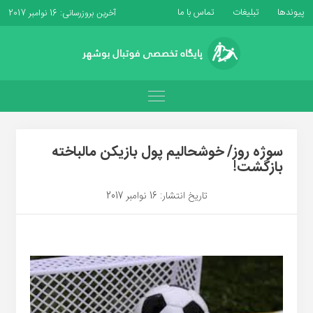
پیوندها
تبلیغات
تماس با ما
آخرین بروزرسانی: 16 نوامبر 2017
سوژه روز/ خوشحالیم پول بازیکن مالباخته
بازگشت!
تاریخ انتشار: 16 نوامبر 2017