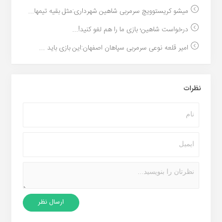
میشو کریستوویچ سرمربی شاهین شهرداری:مثل بقیه تیمها...
درخواست شاهین؛ بازی ما را هم لغو کنید!...
امیر قلعه نوعی سرمربی سپاهان اصفهان:این بازی باید ...
نظرات