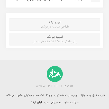
لیان ایده
طراحی سایت در بوشهر
اسپید پیامک
پنل پیامکی با ۹۵٪ تخفیف خرید پنل
کلیه حقوق و امتیازات این سایت متعلق به "پایگاه تخصصی فوتبال بوشهر" می‌باشد.
طراحی سایت و میزبانی وب :
لیان ایده