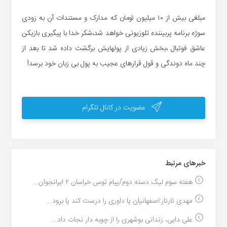
مبلغی بیش از ۱۰ میلیون تومان که مدارک و مستندات آن به زودی
سوژه برنامه پربیننده تلوزیونی خواهد شد،شکر خدا با پیگیری بازیکن
عاشق فوتبال ،بخش زیادی از پولهایش برگشت داده شد تا بعد از
چند ماه دوندگی و قول قرارهای عجیب به پول بی زبان خود برسد!
عضویت در کانال تلگرام
خبر‌های مرتبط
هفته سوم لیگ دسته دوم/پیام توس خراسان ۲ ایرانجوان...
مهدی تارتار:اصفهانیان یا داوری را درست کند یا برود...
علی دایی، زندانی بوشهری را از چوبه دار نجات داد...