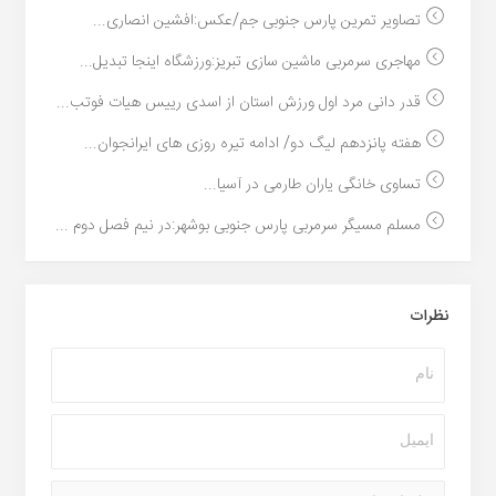
تصاویر تمرین پارس جنوبی جم/عکس:افشین انصاری...
مهاجری سرمربی ماشین سازی تبریز:ورزشگاه اینجا تبدیل...
قدر دانی مرد اول ورزش استان از اسدی رییس هیات فوتب...
هفته پانزدهم لیگ دو/ ادامه تیره روزی های ایرانجوان...
تساوی خانگی یاران طارمی در آسیا...
مسلم مسیگر سرمربی پارس جنوبی بوشهر:در نیم فصل دوم ...
نظرات