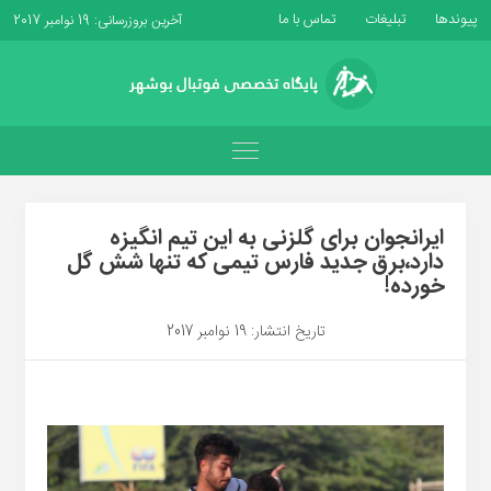
پیوندها
تبلیغات
تماس با ما
آخرین بروزرسانی: 19 نوامبر 2017
ایرانجوان برای گلزنی به این تیم انگیزه
دارد،برق جدید فارس تیمی که تنها شش گل
خورده!
تاریخ انتشار: 19 نوامبر 2017