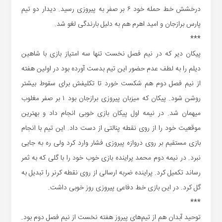
درخشش خط حمله خود ۶ بر صفر به پیروزی رسید. دیدار دو تیم
پارس برازجان و امید اهرم هم به دلیل بارندگی لغو شد.
***
پیکان دیر که در نیم فصل نخست تنها سه امتیاز بازی با شاهین
دیلم را به لطف عدم حضور این تیم بدست آورده بود در اولین هفته
از نیم فصل دوم هم شکست خورد تا تکلیفش برای سقوط بیشتر
روشن شود. پیکان که میزبان پیروزی برازجان بود ۱ بر صفر مغلوب
میهمان شد. در نیمه اول پیکان بازی خوبی انجام داد و بهترین
موقعیت خود را از روی نقطه پنالتی از دست داد. این تیم با انجام
بازی مستقیم بر روی دروازه پیروزی فشار وارد کرد ولی ره به جایی
نبرد. در نیمه دوم محمد پراینده بازی خوب خود را با گلی که به ثمر
رساند تکمیل کرد. پراینده ضربه ارسالی از روی نقطه کرنر را تبدیل به
گل کرد. در این بازی خط دفاعی پیروزی روز خوبی داشت.
***
توحید آبدان هم از تیم‌های پیروز هفته نخست از نیم فصل دوم بود.