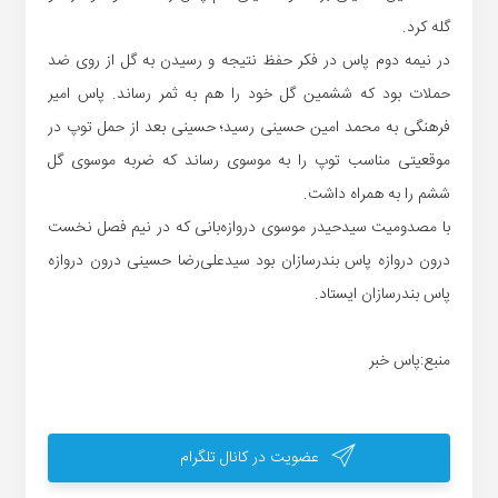
گله کرد.
در نیمه دوم پاس در فکر حفظ نتیجه و رسیدن به گل از روی ضد
حملات بود که ششمین گل خود را هم به ثمر رساند. پاس امیر
فرهنگی به محمد امین حسینی رسید؛ حسینی بعد از حمل توپ در
موقعیتی مناسب توپ را به موسوی رساند که ضربه موسوی گل
ششم را به همراه داشت.
با مصدومیت سیدحیدر موسوی دروازه‌بانی که در نیم فصل نخست
درون دروازه پاس بندرسازان بود سیدعلی‌رضا حسینی درون دروازه
پاس بندرسازان ایستاد.
منبع:پاس خبر
عضویت در کانال تلگرام