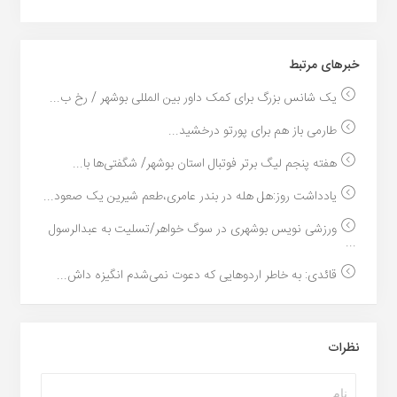
خبر‌های مرتبط
یک شانس بزرگ برای کمک داور بین المللی بوشهر / رخ ب...
طارمی باز هم برای پورتو درخشید...
هفته پنجم لیگ برتر فوتبال استان بوشهر/ شگفتی‌ها با...
یادداشت روز:هل هله در بندر عامری،طعم شیرین یک صعود...
ورزشی نویس بوشهری در سوگ خواهر/تسلیت به عبدالرسول
...
قائدی: به خاطر اردوهایی که دعوت نمی‌شدم انگیزه داش...
نظرات