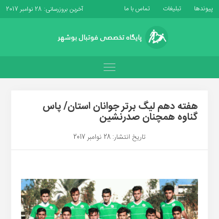
پیوندها
تبلیغات
تماس با ما
آخرین بروزرسانی: 28 نوامبر 2017
هفته دهم لیگ برتر جوانان استان/ پاس
گناوه همچنان صدرنشین
تاریخ انتشار: 28 نوامبر 2017