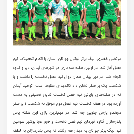
مرتضی خضری: لیگ برتر فوتبال جوانان استان با اتمام تعطیلات نیم
فصل آغاز شد. در اولین هفته سه بازی در شهرهای آبدان، دیر و گناوه
انجام شد. در دیر پیکان همان روال نیم فصل نخست را داشت و با
شکست یک بر صفر نشان داد کاندیدای سقوط است. توحید آبدان
که در هفته‌های پایانی نیم فصل نخست نتایج ضعیفی به دست
آورده بود در هفته نخست نیم فصل دوم موفق به شکست ۱ بر صفر
مجتمع پارس جنوبی جم شد. در مهم‌ترین بازی این هفته پاس
بندرسازان گناوه قهرمان نیم فصل نخست و فجر صبا بوشهر سومین
تیم لیگ برتر جوانان به دیدار هم رفتند که پاس بندرسازان به لطف