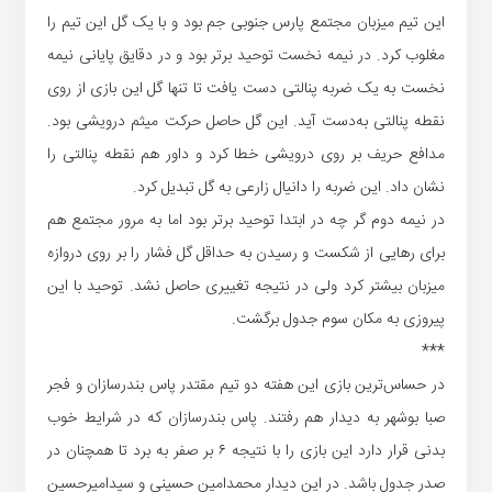
این تیم میزبان مجتمع پارس جنوبی جم بود و با یک گل این تیم را
مغلوب کرد. در نیمه نخست توحید برتر بود و در دقایق پایانی نیمه
نخست به یک ضربه پنالتی دست یافت تا تنها گل این بازی از روی
نقطه پنالتی به‌دست آید. این گل حاصل حرکت میثم درویشی بود.
مدافع حریف بر روی درویشی خطا کرد و داور هم نقطه پنالتی را
نشان داد. این ضربه را دانیال زارعی به گل تبدیل کرد.
در نیمه دوم گر چه در ابتدا توحید برتر بود اما به مرور مجتمع هم
برای رهایی از شکست و رسیدن به حداقل گل فشار را بر روی دروازه
میزبان بیشتر کرد ولی در نتیجه تغییری حاصل نشد. توحید با این
پیروزی به مکان سوم جدول برگشت.
***
در حساس‌ترین بازی این هفته دو تیم مقتدر پاس بندرسازان و فجر
صبا بوشهر به دیدار هم رفتند. پاس بندرسازان که در شرایط خوب
بدنی قرار دارد این بازی را با نتیجه ۶ بر صفر به برد تا همچنان در
صدر جدول باشد. در این دیدار محمدامین حسینی و سیدامیرحسین