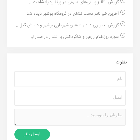
گزارش: آنالیز پنالتی‌های طارمی در پرتغال؛ پادشاه ت...
آخرین خبر:نادر دست نشان در فرودگاه بوشهر دیده شد...
گزارش تصویرى دیدار شاهین شهردارى بوشهر و داماش گیل...
سوژه روز:غلام زارعی و شاگردانش با اقتدار در صدر لی...
نظرات