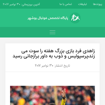
پیوندها
تبلیغات
تماس با ما
آخرین بروزرسانی: 30 نوامبر 2017
زاهدی فرد بازی بزرگ هفته را سوت می
زند،پرسپولیس و ذوب به داور برازجانی رسید
تاریخ انتشار: 30 نوامبر 2017