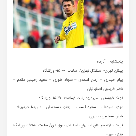
پنجشنبه ۹ آذرماه
پیکان تهران- استقلال تهران/ ساعت ۱۵:۰۰- ورزشگاه
پیام حیدری – آرمان اسعدی – سجاد طوری – سعید رحیمی مقدم –
ناظر: فریدون اصفهانیان
فولاد خوزستان- سپیدرود رشت /ساعت ۱۵:۳۰- ورزشگاه
مهدی سیدعلی – سعید قاسمی – یعقوب سخندان – علیرضا حیدرپناه –
ناظر: اسماعیل صفیری
فولاد مبارکه سپاهان اصفهان- استقلال خوزستان/ ساعت ۱۵:۱۵- ورزشگاه
نقش جهان