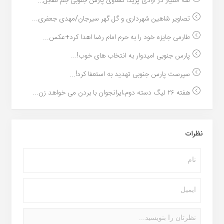
سه امتیاز در ازادی پرید! تساوی پارس جنوبی جم مقابل...
تصاویر شاهین شهرداری و گل گهر سیرجان/مهدی جعفری...
طارمی جایزه خود را به حرم امام رضا اهدا کرد+عکس...
پارس جنوبی امیدوار به انتخاب های خوب!...
سپرست پارس جنوبی تهدید به استعفا کرد!...
هفته ۲۶ لیگ دسته دوم،ایرانجوان با بردن می خواهد زن...
نظرات