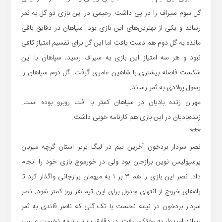
گل سوم سیراف را در پی داشت. رحیمی در این بازی دو گل به ثمر
رساند و یکی از بهترین‌های این بازی بود. سپاهان در دقایق باقی
مانده به گل دوم هم دست یافت اما این گل برای تقسیم امتیاز کافی
نبود و هر سه امتیاز این بازی به سیراف رسید. سپاهان با این
شکست فاصله بیشتری با شاهین عامری گرفت. گل دوم سپاهان را
رسول پولادی به ثمر رساند.
مهران زنده بادیان در سپاهان کمتر با افت روبرو بوده است.
زنده‌بادیان در این بازی هم کارنامه خوبی داشت.
***
نصر سردار بردخون آخرین تیم در لیگ برتر استان گرچه میزبان
پرسپولیس نوین برازجان بود ولی در خورموج بازی خود را انجام
داد. نصر این بازی را هم ۳ بر ۱ به میهمان برازجانی واگذار کرد تا
راه‌های خروج از انتهای جدول برای این تیم هر روز کمتر شود. نصر
سردار بردخون در نیمه نخست با تک گلی که ناصر قائدی به ثمر
رساند امیدوار به رختکن رفت. در دقایق پایانی نیمه نخست عیسی