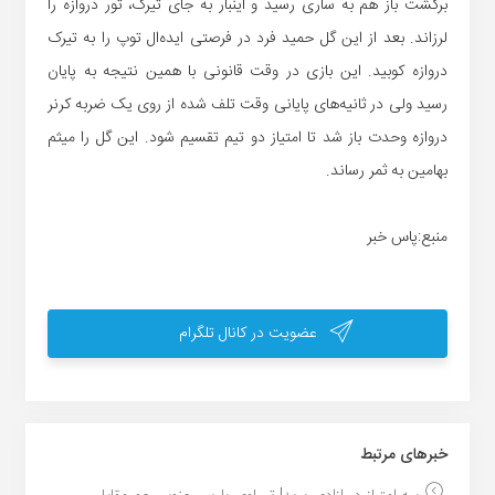
برگشت باز هم به ساری رسید و اینبار به جای تیرک، تور دروازه را
لرزاند. بعد از این گل حمید فرد در فرصتی ایده‌ال توپ را به تیرک
دروازه کوبید. این بازی در وقت قانونی با همین نتیجه به پایان
رسید ولی در ثانیه‌های پایانی وقت تلف شده از روی یک ضربه کرنر
دروازه وحدت باز شد تا امتیاز دو تیم تقسیم شود. این گل را میثم
بهامین به ثمر رساند.
منبع:پاس خبر
عضویت در کانال تلگرام
خبر‌های مرتبط