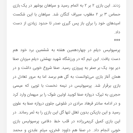
زدند. این بازی ۲ بر ۲ به اتمام رسید و سپاهان بوشهر در یک بازی
حساس ۳ بر ۲ مغلوب سیراف کنگان شد. سپاهان با این شکست
امیدهای خود را برای باز پس گیری صدر تا حدود زیادی از دست
داد.
***
پرسپولیس دیلم در چهاردهمین هفته به ششمین برد خود هم
دست یافت. این تیم که در ورزشگاه شهید بهشتی دیلم میزبان صفا
دیر بود یک بر صفر به پیروزی رسید. صفا شروع خوبی داشت و در
همان آغاز بازی می‌توانست به گل هم برسد اما به مرور تعادل در
بازی برقرار شد. پرسپولیس در نیمه نخست با توپی که عیسی
حجری به تیرک دروازه صفا کوبید اولین شوک را بر میهمان وارد کرد
و در ادامه سانتر فرهاد مرادی در شلوغی جلوی دروازه صفا به علوی
رسید و این بازیکن بدون تعلل تنها گل این بازی را به ثمر رساند. در
این بازی کمیل کریمی‌زاده در قلب خط دفاعی پرسپولیس بازی
خوبی انجام داد. در صفا هم داوود فخری، میثم عابدی و محمد