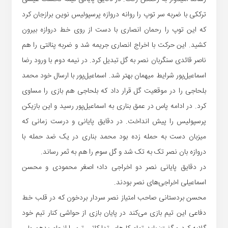
ترککی با ضربه سر توپ را روانه دروازه پرسپولیس نوین برازجان کرد
که این توپ را رحمان انصاری با دست از روی خط دروازه بیرون
کشید. این حرکت با اخراج انصاری جریمه شد و ضربه پنالتی را هم
ناصر قائدی سنگربان نصر به گل تبدیل کرد. در نیمه دوم با ورود رضا
اسماعیل‌پور شرایط میهمان بهتر شد. اسماعیل‌پور با ارسال خود محمد
بلحاجی را در موقعیت گل قرار داد که بلحاجی هم بازی را مساوی
کرد. در ادامه پاس در عمق بناری به اسماعیل‌پور رسید و این بازیکن
پرسپولیس را پیش انداخت. در دقایق پایانی و درست زمانی که
میزبان دست به حمله زده بود محمد بناری در یک ضد حمله با
دروازه بان نصر تک به تک شد و گل سوم را هم به ثمر رساند.
در دقایق پایانی نصر دو اخراجی داد؛ اصغر محمودی و محسن
اسماعیلی اخراجی‌های نصر بودند.
محسن بردستانی صاحب امتیاز نصر سردار بردخون که در قلب خط
دفاعی این تیم بازی می‌کند در پایان بازی از حواشی کنار تیم خود