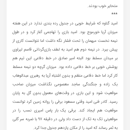
متحایر خوب بودند.
***
امید گناوه که شرایط خوبی در جدول رده بندی ندارد در این هفته
میزبان آریا خورموج بود. امید بازی را تهاجمی آغاز کرد و در طول
نیمه نخست میهمان را تحت فشار نگه داشت اما نتوانست کاری از
پیش ببرد. در نیمه دوم هم امید به لطف بازی‌گردانی قاسم لیراوی
بر میدان مسلط بود البته امیر صادق در خط دفاعی این تیم هم
پوشش خوبی بر خط دفاعی داده بود. میزبان گرچه دو نیمه مسلط
کار کرد اما خط دفاعی منظم و بدون اشتباه آریا به رهبری عبدالوهاب
بک زاده و جنگندگی ساجد معصومی نگذاشت میزبان صاحب
موقعیت شود و این بازی در وقت‌های معمول بدون گل به پایان
رسید. کادر فنی امید وقتی مسعود برفی را روانه زمین کرد توانست
موقعیت هم ایجاد کند. برفی یک بار پاس امیری نسب را در
موقعیتی تک به تک از دست داد ولی در دقیقه ۹۷ با ضربه سر گلی
به ثمر رساند که امید را از مکان یازدهم جدول جدا کرد.