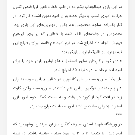
در این بازی عبدالوهاب بک‌زاده در قلب خط دفاعی آریا ضمن کنترل
حرکات امیری نسب و دیگر حمله وران امید بدون اشتباه کار کرد. در
کنار بک‌زاده، ساجد معصومی هم یکی از بهترین‌های این بازی بود.
معصومی در وقت‌های تلف شده با خطایی که بر روی ابراهیم
فروزش انجام داد اخراج شد. در تیم امید هم قاسم لیراوی طراح این
تیم بهترین و تاثیرگذارترین بازیکن بود.
هادی کرمی کاپیتان سابق استقلال بنه‌گز اولین بازی خود را برای
امید انجام داد اما در دقیقه ۸۵ اخراج شد.
علی‌رضا امیری‌نسب و علی کاظم‌پور در دقایق پایانی خوب به پای
هم پیچیدند و درگیری زبانی هم داشتند. امیری‌نسب وقتی کارت
زرد دریافت کرد از کوره در رفت و به سمت کمک دوم این بازی
استارت زد ولی مشخص نشد این عصبانیت برای چه بود.
***
در ورزشگاه شهید اسدی سیراف کنگان میزبان سپاهان بوشهر بود که
این دیدار با نتیجه ۳ بر ۲ به سود میزبان خاتمه یافت. در نیمه