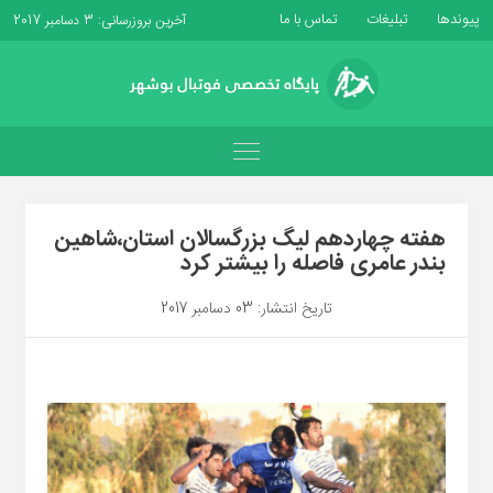
پیوندها
تبلیغات
تماس با ما
آخرین بروزرسانی: 3 دسامبر 2017
هفته چهاردهم لیگ بزرگسالان استان،شاهین
بندر عامری فاصله را بیشتر کرد
تاریخ انتشار: 03 دسامبر 2017