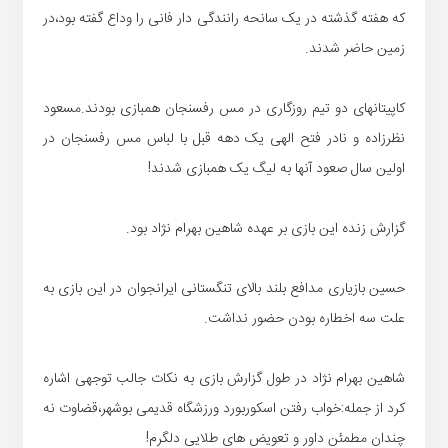
که هفته گذشته در یک سانحه رانندگی دار فانی را وداع گفته بود،در
زمین حاضر شدند.
کاپیتانهای دو تیم روزگاری در مس رفسنجان همبازی بودند.مسعود
نظرزاده و نادر فتح الهی یک دهه قبل با لباس مس رفسنجان در
اولین سال صعود آنها به لیگ یک همبازی شدند!
گزارش زنده این بازی بر عهده شاهین بهرام نژاد بود.
حسین بازیاری مدافع بلند بالای تنگستانی ایرانجوان در این بازی به
علت سه اخطاره بودن حضور نداشت.
شاهین بهرام نژاد در طول گزارش بازی به نکات جالب توجهی اشاره
کرد از جمله:خواب رفتن اسکوربورد ورزشگاه قدیمی بوشهر،قضاوت نه
چندان مطمئن داور و تعویض های طلایی دلگرم!