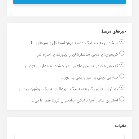
خبر‌های مرتبط
بلبشویی به نام لیگ دسته دوم؛ استقلال و سپاهان، با ...
کریمیان: یا مربی مدنظرشان را بیاورند یا اجازه کار ...
تصاویر:حضور حسین ماهینی در جشنواره مدارس فوتبال...
صارمی ،یکی به تیر و یکی به تور...
زیباترین جشن گل هفته لیگ قهرمانان به یک بوشهری رسی...
استوری کنایه آمیز بازیکن ایرانجوان:کرونا همه را بی...
نظرات