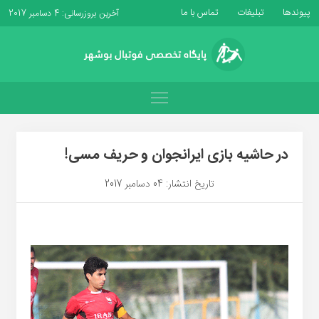
پیوندها
تبلیغات
تماس با ما
آخرین بروزرسانی: 4 دسامبر 2017
در حاشیه بازی ایرانجوان و حریف مسی!
تاریخ انتشار: 04 دسامبر 2017