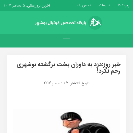
پیوندها
تبلیغات
تماس با ما
آخرین بروزرسانی: 5 دسامبر 2017
خبر روز:دزد به داوران بخت برگشته بوشهری
رحم نکرد!
تاریخ انتشار: 05 دسامبر 2017