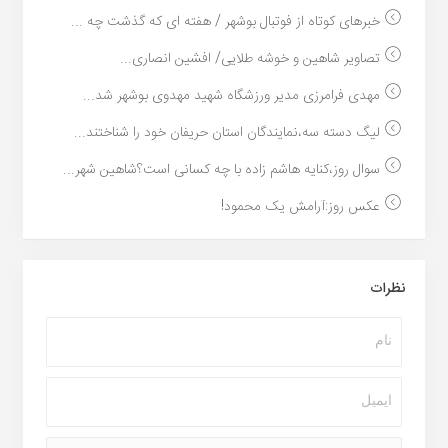
خبرهای کوتاه از فوتبال بوشهر / هفته ای که گذشت چه ...
تصاویر شاهین و خوشه طلایی/ افشین انصاری...
مهدی فرامرزی مدیر ورزشگاه شهید مهدوی بوشهر شد...
لیگ دسته سه،نمایندگان استان حریفان خود را شناختند...
سوال روز،کنایه هاشم زاده با چه کسانی است؟شاهین شهر...
عکس روز:آرامش یک محمود!
نظرات