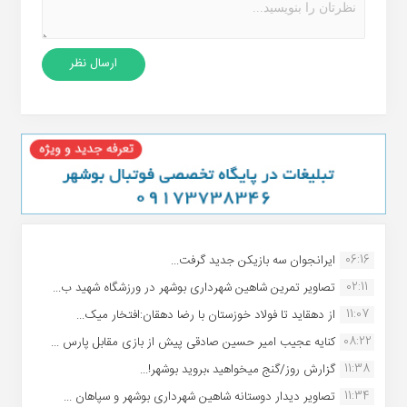
06:16
ایرانجوان سه بازیکن جدید گرفت...
02:11
تصاویر تمرین شاهین شهردارى بوشهر در ورزشگاه شهید ب...
11:07
از دهقاید تا فولاد خوزستان با رضا دهقان:افتخار میک...
08:22
کنایه عجیب امیر حسین صادقی پیش از بازی مقابل پارس ...
11:38
گزارش روز/گنج میخواهید ،بروید بوشهر!...
11:34
تصاویر دیدار دوستانه شاهین شهردارى بوشهر و سپاهان ...