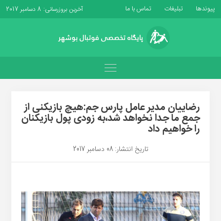
پیوندها
تبلیغات
تماس با ما
آخرین بروزرسانی: 8 دسامبر 2017
رضاییان مدیر عامل پارس جم:هیچ بازیکنی از
جمع ما جدا نخواهد شد،به زودی پول بازیکنان
را خواهیم داد
تاریخ انتشار: 08 دسامبر 2017