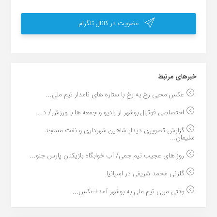
عضویت در کانال تلگرام
خبر‌های مرتبط
عکس:محبی رخ به رخ با ستاره های نامدار تیم ملی...
اختصاصی فوتبال بوشهر از رادیو و جمعه ها با ورزش/ د...
گزارش تصویری دیدار شاهین شهرداری و نفت مسجد
سلیمان...
روز های عجیب تیم جمی/ آب خوابگاه بازیکنان پارس جنو...
گلزنی محمد شریفی در اسپانیا
وقتی مربی تیم ملی به بوشهر آمد+عکس...