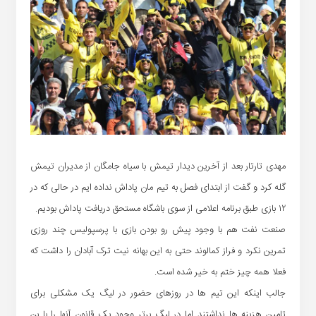
مهدی تارتار بعد از آخرین دیدار تیمش با سیاه جامگان از مدیران تیمش
گله کرد و گفت از ابتدای فصل به تیم مان پاداش نداده ایم در حالی که در
۱۲ بازی طبق برنامه اعلامی از سوی باشگاه مستحق دریافت پاداش بودیم.
صنعت نفت هم با وجود پیش رو بودن بازی با پرسپولیس چند روزی
تمرین نکرد و فراز کمالوند حتی به این بهانه نیت ترک آبادان را داشت که
فعلا همه چیز ختم به خیر شده است.
جالب اینکه این تیم ها در روزهای حضور در لیگ یک مشکلی برای
تامین هزینه ها نداشتند اما در لیگ برتر وجود یک قانون آنها را با بن