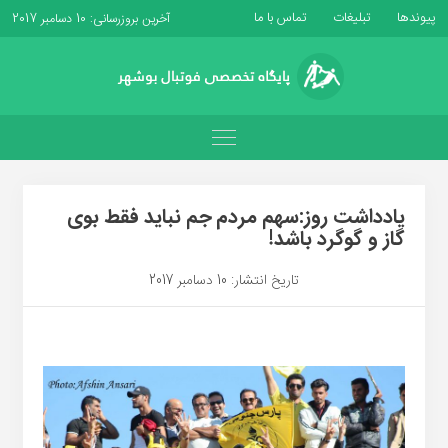
پیوندها
تبلیغات
تماس با ما
آخرین بروزرسانی: 10 دسامبر 2017
یادداشت روز:سهم مردم جم نباید فقط بوی
گاز و گوگرد باشد!
تاریخ انتشار: 10 دسامبر 2017