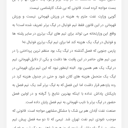
بست مواجه کرده است. قانونی که بی شک کارشناسی نیست.
گویی وزارت نفت ملزم به هزینه در ورزش قهرمانی نیست و ورزش
قهرمانی در این قانون فقط تیم فوتبال در لیگ برتر تعریف شده است! به
واقع این وزارتخانه می تواند برای تیم های لیگ برتری در سایر رشته ها
و فوتبال در لیگ یک هزینه کند اما برای تیم لیگ برتری فوتبال نه!
پارس جنوبی که فصل گذشته در لیگ یک بود منظم ترین پرداختی را در
بین تیم های حاضر در این رقابت ها داشت و یکی از دلایل قهرمانی تیم
در لیگ یک هم همین بود. البته اینطور نبود که این تیم برای قهرمانی در
لیگ یک متحمل هزینه های کلان شود و حتی در جدول هزینه کرد در
رده یازدهم قرار داشت اما این فصل که به لیگ برتر آمد یک نیم فصل به
بازیکنان پاداش نداده با اینکه بهترین نتایج را گرفته و در اولین فصل
حضور در لیگ برتر با نایب قهرمانی به نیم فصل پایان داده است.
صنعت نفت آبادان هم بی شک با مشکل مشابهی مواجه است. قانونی که
موجب نابودی تیم نفت تهران شد. تیمی که تا دو سه فصل پیش تیم
حاضر در لیگ قهرمانان آسیا بود امروز هیچ شباهتی به یک تیم حرفه ای