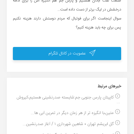
صنعت نفت آبادان هستیم و پارس جم هم انگیزه اش را برای ادامه
درخشش در لیگ برتر از دست داده است…
سوال اینجاست اگر برای فوتبال که مردم دوستش دارند هزینه نکنیم
پس برای چه باید هزینه کنیم؟
عضویت در کانال تلگرام
خبر‌های مرتبط
کاپیتان پارس جنوبی جم:شایسته صدرنشینی هستیم،کیروش
...
متین،با انگیزه تر از هر زمان دیگر در تمرین آبی ها...
گل ابریشم تهران ۰ شاهین شهرداری ۱ / آغاز صدرنشین...