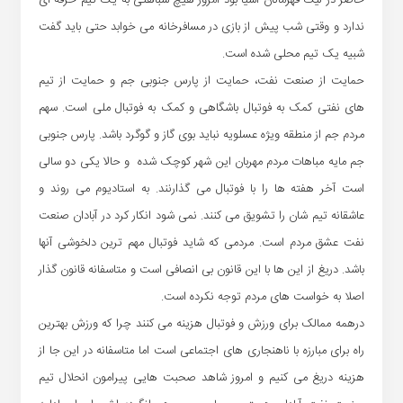
ندارد و وقتی شب پیش از بازی در مسافرخانه می خوابد حتی باید گفت
شبیه یک تیم محلی شده است.
حمایت از صنعت نفت، حمایت از پارس جنوبی جم و حمایت از تیم
های نفتی کمک به فوتبال باشگاهی و کمک به فوتبال ملی است. سهم
مردم جم از منطقه ویژه عسلویه نباید بوی گاز و گوگرد باشد. پارس جنوبی
جم مایه مباهات مردم مهربان این شهر کوچک شده و حالا یکی دو سالی
است آخر هفته ها را با فوتبال می گذارنند. به استادیوم می روند و
عاشقانه تیم شان را تشویق می کنند. نمی شود انکار کرد در آبادان صنعت
نفت عشق مردم است. مردمی که شاید فوتبال مهم ترین دلخوشی آنها
باشد. دریغ از این ها با این قانون بی انصافی است و متاسفانه قانون گذار
اصلا به خواست های مردم توجه نکرده است.
درهمه ممالک برای ورزش و فوتبال هزینه می کنند چرا که ورزش بهترین
راه برای مبارزه با ناهنجاری های اجتماعی است اما متاسفانه در این جا از
هزینه دریغ می کنیم و امروز شاهد صحبت هایی پیرامون انحلال تیم