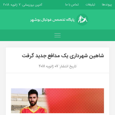
پیوندها
تبلیغات
تماس با ما
آخرین بروزرسانی: 7 ژانویه 2018
شاهین شهرداری یک مدافع جدید گرفت
تاریخ انتشار: 07 ژانویه 2018