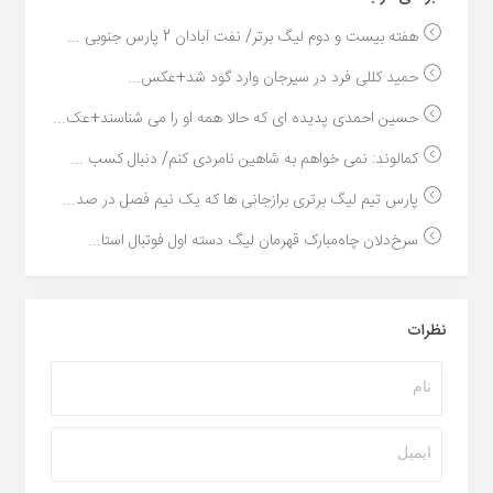
هفته بیست و دوم لیگ برتر/ نفت آبادان 2 پارس جنوبی ...
حمید کللی فرد در سیرجان وارد گود شد+عکس...
حسین احمدی پدیده ای که حالا همه او را می شناسند+عک...
کمالوند: نمی خواهم به شاهین نامردی کنم/ دنبال کسب ...
پارس تیم لیگ برتری برازجانی ها که یک نیم فصل در صد...
سرخ‌دلان چاه‌مبارک قهرمان لیگ دسته اول فوتبال استا...
نظرات