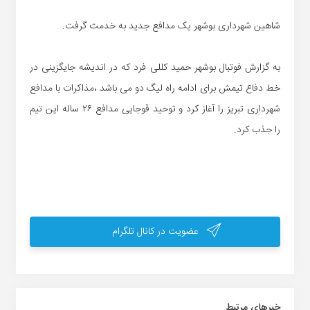
شاهین شهرداری بوشهر یک مدافع جدید به خدمت گرفت.
به گزارش فوتبال بوشهر حمید کللی فرد که در اندیشه جایگزینی در
خط دفاع تیمش برای ادامه راه لیگ دو می باشد ،مذاکرات با مدافع
شهرداری تبریز را آغاز کرد و توحید قوجایی مدافع ۲۶ ساله این تیم
را جذب کرد.
عضویت در کانال تلگرام
خبر‌های مرتبط