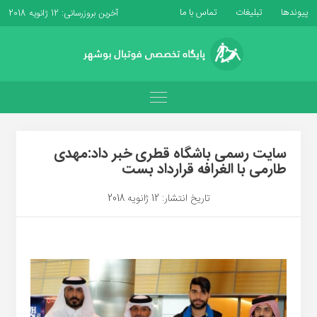
پیوندها
تبلیغات
تماس با ما
آخرین بروزرسانی: 12 ژانویه 2018
سایت رسمی باشگاه قطری خبر داد:مهدی
طارمی با الغرافه قرارداد بست
تاریخ انتشار: 12 ژانویه 2018