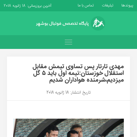
پیوندها
تبلیغات
تماس با ما
آخرین بروزرسانی: 18 ژانویه 2018
مهدی تارتار پس تساوی تیمش مقابل
استقلال خوزستان:نیمه اول باید ۵ گل
میزدیم،شرمنده هواداران شدیم
تاریخ انتشار: 18 ژانویه 2018