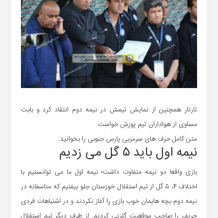
تارتار همچنین از نمایش تیمش در نیمه دوم انتقاد کرد و بابت
مساوی از هواداران تیم پوزش خواست.
متن کامل حرف های سرمربی پارس جنوبی را بخوانید:
نیمه اول باید ۵ گل می زدیم
بازی واقعا دو نیمه متفاوت داشت؛ نیمه اول ما می توانستیم با
اختلاف ۴، ۵ گل از تیم استقلال خوزستان جلو بیفتیم که متاسفانه در
نیمه دوم بچه هایمان خوب بازی را آغاز نکردند و در اشتباهات فردی
حریف را صاحب موقعیت گلزنی کردیم. از طرف دیگر تیم استقلال