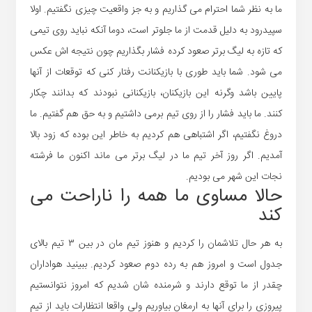
ما به نظر شما احترام می گذاریم و به جز واقعیت چیزی نگفتیم. اولا
سپیدرود به دلیل قدمت از ما جلوتر است، دوما آنکه نباید روی تیمی
که تازه به لیگ برتر صعود کرده فشار بگذاریم چون نتیجه اش عکس
می شود. شما باید طوری با بازیکنانت رفتار کنی که توقعات از آنها
پایین باشد وگرنه این بازیکنان، بازیکنانی نبودند که بدانند چکار
کنند. ما باید فشار را از روی تیم برمی داشتیم و به حق هم گفتیم. ما
دروغ نگفتیم، اگر اشتباهی هم کردیم به خاطر این بوده که زود بالا
آمدیم. اگر روز آخر تیم ما در لیگ برتر می ماند اکنون ما فرشته
نجات این شهر می بودیم.
حالا مساوی ما همه را ناراحت می
کند
به هر حال تلاشمان را کردیم و هنوز تیم مان در بین ۳ تیم بالای
جدول است و امروز هم به رده دوم صعود کردیم. ببینید هواداران
چقدر از ما توقع دارند و شرمنده شان شدیم که امروز نتوانستیم
پیروزی را برای آنها به ارمغان بیاوریم ولی واقعا انتظارات باید از تیم