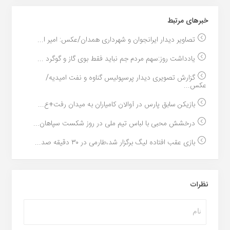
خبر‌های مرتبط
تصاویر دیدار ایرانجوان و شهرداری همدان/عکس: امیر ا...
یادداشت روز:سهم مردم جم نباید فقط بوی گاز و گوگرد ...
گزارش تصویری دیدار پرسپولیس گناوه و نفت امیدیه/
عکس...
بازیکن سابق پارس در آوالان کامیاران به میدان رفت+ع...
درخشش محبی با لباس تیم ملی در روز شکست سپاهان...
بازی عقب افتاده لیگ برگزار شد،طارمی در ۳۰ دقیقه صد...
نظرات