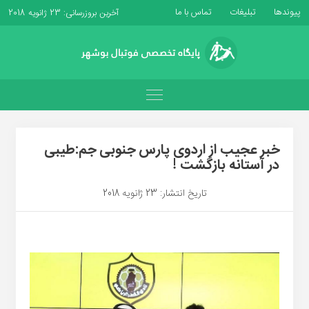
پیوندها
تبلیغات
تماس با ما
آخرین بروزرسانی: 23 ژانویه 2018
خبر عجیب از اردوی پارس جنوبی جم:طیبی
در آستانه بازگشت !
تاریخ انتشار: 23 ژانویه 2018