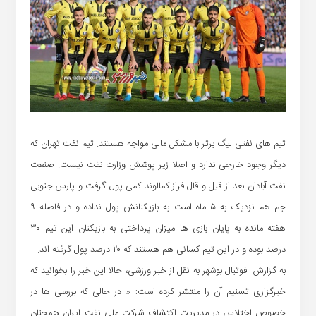
تیم های نفتی لیگ برتر با مشکل مالی مواجه هستند. تیم نفت تهران که
دیگر وجود خارجی ندارد و اصلا زیر پوشش وزارت نفت نیست. صنعت
نفت آبادان بعد از قیل و قال فراز کمالوند کمی پول گرفت و پارس جنوبی
جم هم نزدیک به ۵ ماه است به بازیکنانش پول نداده و در فاصله ۹
هفته مانده به پایان بازی ها میزان پرداختی به بازیکنان این تیم ۳۰
درصد بوده و در این تیم کسانی هم هستند که ۲۰ درصد پول گرفته اند.
به گزارش فوتبال بوشهر به نقل از خبر ورزشی، حالا این خبر را بخوانید که
خبرگزاری تسنیم آن را منتشر کرده است: « در حالی که بررسی ها در
خصوص اختلاس در مدیریت اکتشاف شرکت ملی نفت ایران همچنان