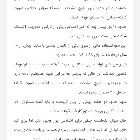
ادامه دارد، در جدیدترین نتایج، مشخص شده که میزان اختلاس صورت
گرفته حداقل ۲۰۰ میلیارد تومان است.
حدود ۱۰ روز پیش بود که خبر اختلاس یکی از کارکنان مدیریت اکتشاف
شرکت ملی نفت ایران رسانه ای شد.
این سوءاستفاده مالی از سوی یکی از کارکنان رسمی با سابقه بیش از ۳۰
سال در فاصله سالهای ۸۸ تا ۹۶ انجام شده بود.
در بررسی های اولیه میزان اختلاس صورت گرفته حدود ۱۰۰ میلیارد تومان
تخمین زده شد. در حالی که بررسی ها در این زمینه همچنان ادامه دارد،
در جدیدترین نتایج، مشخص شده که میزان اختلاس صورت گرفته
حداقل ۲۰۰ میلیارد تومان است.
متهم حدود دو هفته پیش از ایران گریخت و بنابه گفته مسئولان ذی
ربط، دستگیری وی در دستور کار قرار گرفته است.»
حال سوال اینجاست چطور برای اختلاس پول وجود دارد اما برای تیم
های فوتبال نه. تیم هایی که دلخوشی مردم هستند و باعث حضور مردم
در استادیوم و دوری آنها از ناهنجاری های اجتماعی می شود.