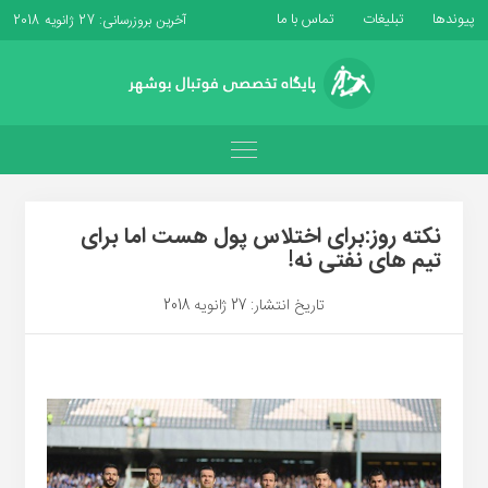
پیوندها
تبلیغات
تماس با ما
آخرین بروزرسانی: 27 ژانویه 2018
نکته روز:برای اختلاس پول هست اما برای
تیم های نفتی نه!
تاریخ انتشار: 27 ژانویه 2018