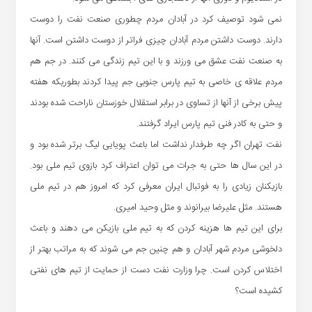
نمی شود توصیف کرد در آبادان مردم چطوری صنعت نفت را دوست
دارند. دوست داشتن مردم آبادان چیزی فراتر از دوست داشتن است. آنها
به صنعت نفت عشق می ورزند و با این تیم زندگی می کنند. در جم هم
مردم علاقه ی خاصی به تیم پارس جنوبی جم پیدا کردند بطوریکه هفته
پیش برخی از آنها از تساوی در برابر استقلال خوزستان ناراحت شده بودند
و حتی به کادر فنی تیم پارس ایراد گرفتند.
نفت تهران اگر چه طرفدار نداشت اما باعث پویایی لیگ برتر شده بود و
در این سال ها حتی به جرات می توان اعتراف کرد بازوی تیم ملی بود.
بازیکنان زیادی را به فوتبال ایران معرفی کرد که امروز هم در تیم ملی
هستند. مثل علیرضا بیرانوند و مثل وحید امیری.
برای این تیم ها هزینه کردن که به تیم ملی بازیکن می دهند و باعث
دلخوشی مردم شهر آبادان و هم چنین جم می شوند که به مراتب بهتر از
اختلاس کردن است. چرا وزارت نفت دست از حمایت از تیم های نفتی
کشیده است؟