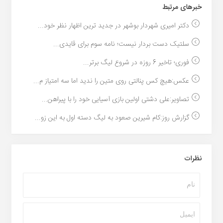
خبر‌های مرتبط
دکتر امیری شهردار بوشهر در جدید ترین اظهار نظر خود...
سلتیک دست بردار نیست؛ نامه سوم برای قایدی...
فوری؛ تاخیر 6 روزه در شروع لیگ برتر...
عکس:هیچ کس پنالتی روی متین را ندید اما سه امتیاز م...
تصاویر:علی دشتی اولین بازی آسیایی خود را با پیراهن...
گزارش روز:کام شیرین صعود به لیگ دسته اول به این زو...
نظرات