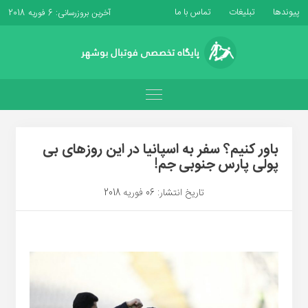
پیوندها
تبلیغات
تماس با ما
آخرین بروزرسانی: 6 فوریه 2018
باور کنیم؟ سفر به اسپانیا در این روزهای بی
پولی پارس جنوبی جم!
تاریخ انتشار: 06 فوریه 2018